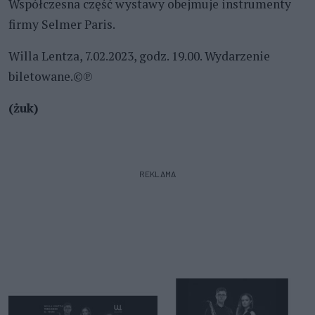
Współczesna część wystawy obejmuje instrumenty
firmy Selmer Paris.
Willa Lentza, 7.02.2023, godz. 19.00. Wydarzenie
biletowane.©℗
(żuk)
REKLAMA