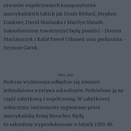
utworów współczesnych kompozytorów
amerykańskich takich jak Denis Bédard, Stephen
Dankner, David Maslanka i Marilyn Shrude.
Saksofonistom towarzyszyć będą pianiści – Dorota
Maciaszczyk i Rafał Paweł Urbanek oraz perkusista –
Szymon Gacek.
REKLAMA
Podczas wydarzenia odbędzie się również
jednodniowa wystawa saksofonów. Podzielono ją na
część zabytkową i współczesną. W zabytkowej
zobaczymy instrumenty sygnowane przez
amerykańską firmę Buescher. Będą
to saksofony wyprodukowane w latach 1920-40.