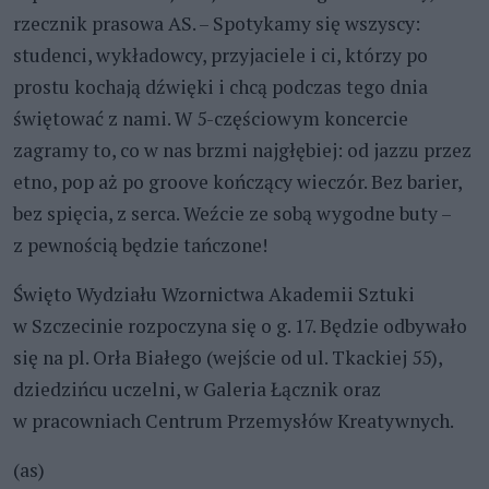
rzecznik prasowa AS. – Spotykamy się wszyscy:
studenci, wykładowcy, przyjaciele i ci, którzy po
prostu kochają dźwięki i chcą podczas tego dnia
świętować z nami. W 5-częściowym koncercie
zagramy to, co w nas brzmi najgłębiej: od jazzu przez
etno, pop aż po groove kończący wieczór. Bez barier,
bez spięcia, z serca. Weźcie ze sobą wygodne buty –
z pewnością będzie tańczone!
Święto Wydziału Wzornictwa Akademii Sztuki
w Szczecinie rozpoczyna się o g. 17. Będzie odbywało
się na pl. Orła Białego (wejście od ul. Tkackiej 55),
dziedzińcu uczelni, w Galeria Łącznik oraz
w pracowniach Centrum Przemysłów Kreatywnych.
(as)