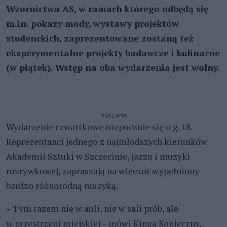
Wzornictwa AS, w ramach którego odbędą się
m.in. pokazy mody, wystawy projektów
studenckich, zaprezentowane zostaną też
eksperymentalne projekty badawcze i kulinarne
(w piątek). Wstęp na oba wydarzenia jest wolny.
REKLAMA
Wydarzenie czwartkowe rozpocznie się o g. 18.
Reprezentanci jednego z najmłodszych kierunków
Akademii Sztuki w Szczecinie, jazzu i muzyki
rozrywkowej, zapraszają na wieczór wypełniony
bardzo różnorodną muzyką.
– Tym razem nie w auli, nie w sali prób, ale
w przestrzeni miejskiej – mówi Kinga Konieczny,