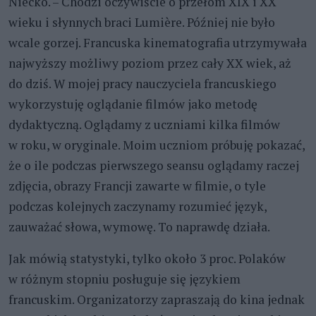
Niecko. – Chodzi oczywiście o przełom XIX i XX
wieku i słynnych braci Lumière. Później nie było
wcale gorzej. Francuska kinematografia utrzymywała
najwyższy możliwy poziom przez cały XX wiek, aż
do dziś. W mojej pracy nauczyciela francuskiego
wykorzystuję oglądanie filmów jako metodę
dydaktyczną. Oglądamy z uczniami kilka filmów
w roku, w oryginale. Moim uczniom próbuję pokazać,
że o ile podczas pierwszego seansu oglądamy raczej
zdjęcia, obrazy Francji zawarte w filmie, o tyle
podczas kolejnych zaczynamy rozumieć język,
zauważać słowa, wymowę. To naprawdę działa.
Jak mówią statystyki, tylko około 3 proc. Polaków
w różnym stopniu posługuje się językiem
francuskim. Organizatorzy zapraszają do kina jednak