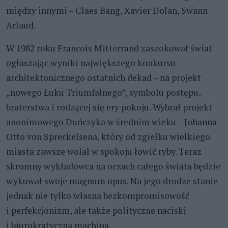
między innymi – Claes Bang, Xavier Dolan, Swann
Arlaud.
W 1982 roku Francois Mitterrand zaszokował świat
ogłaszając wyniki największego konkursu
architektonicznego ostatnich dekad – na projekt
„nowego Łuku Triumfalnego”, symbolu postępu,
braterstwa i rodzącej się ery pokoju. Wybrał projekt
anonimowego Duńczyka w średnim wieku – Johanna
Otto von Spreckelsena, który od zgiełku wielkiego
miasta zawsze wolał w spokoju łowić ryby. Teraz
skromny wykładowca na oczach całego świata będzie
wykuwał swoje magnum opus. Na jego drodze stanie
jednak nie tylko własna bezkompromisowość
i perfekcjonizm, ale także polityczne naciski
i biurokratyczna machina.