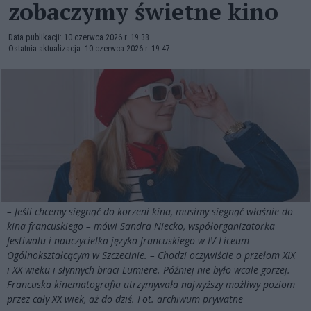
zobaczymy świetne kino
Data publikacji: 10 czerwca 2026 r. 19:38
Ostatnia aktualizacja: 10 czerwca 2026 r. 19:47
– Jeśli chcemy sięgnąć do korzeni kina, musimy sięgnąć właśnie do
kina francuskiego – mówi Sandra Niecko, współorganizatorka
festiwalu i nauczycielka języka francuskiego w IV Liceum
Ogólnokształcącym w Szczecinie. – Chodzi oczywiście o przełom XIX
i XX wieku i słynnych braci Lumiere. Później nie było wcale gorzej.
Francuska kinematografia utrzymywała najwyższy możliwy poziom
przez cały XX wiek, aż do dziś. Fot. archiwum prywatne