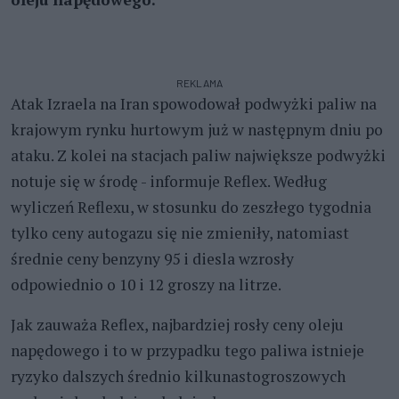
REKLAMA
Atak Izraela na Iran spowodował podwyżki paliw na
krajowym rynku hurtowym już w następnym dniu po
ataku. Z kolei na stacjach paliw największe podwyżki
notuje się w środę - informuje Reflex. Według
wyliczeń Reflexu, w stosunku do zeszłego tygodnia
tylko ceny autogazu się nie zmieniły, natomiast
średnie ceny benzyny 95 i diesla wzrosły
odpowiednio o 10 i 12 groszy na litrze.
Jak zauważa Reflex, najbardziej rosły ceny oleju
napędowego i to w przypadku tego paliwa istnieje
ryzyko dalszych średnio kilkunastogroszowych