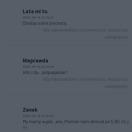
Lata mi to.
2025-06-18 22:32:15
Chodzę sobie piechotą.
Aby odpowiedzieć na komentarz, musisz być
zalogowany.
Nieprawda
2025-06-18 22:25:06
Info z du... propaganda!!
Aby odpowiedzieć na komentarz, musisz być
zalogowany.
Zenek
2025-06-18 21:29:20
My mamy wyjeb...ane, Premier nam obiecał po 5,19 i ch..j
!!!