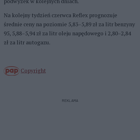
podwyżek w kolejnych dniach.
Na kolejny tydzień czerwca Reflex prognozuje
średnie ceny na poziomie 5,83–5,89 zł za litr benzyny
95, 5,88–5,94 zł za litr oleju napędowego i 2,80–2,84
zł za litr autogazu.
Copyright
REKLAMA