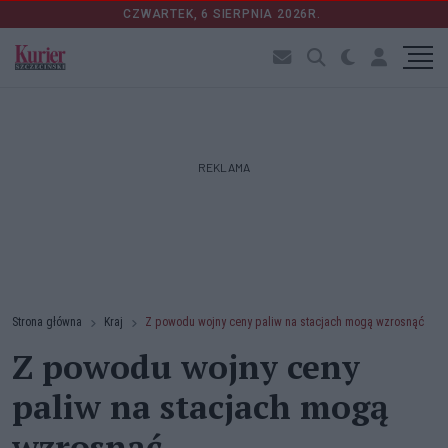
CZWARTEK, 6 SIERPNIA 2026R.
REKLAMA
Strona główna
Kraj
Z powodu wojny ceny paliw na stacjach mogą wzrosnąć
Z powodu wojny ceny
paliw na stacjach mogą
wzrosnąć