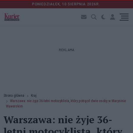
PONIEDZIAŁEK, 10 SIERPNIA 2026R.
REKLAMA
Strona główna
Kraj
Warszawa: nie żyje 36-letni motocyklista, który potrącił dwie osoby w Marysinie
Wawerskim
Warszawa: nie żyje 36-
letni motocyklista, który