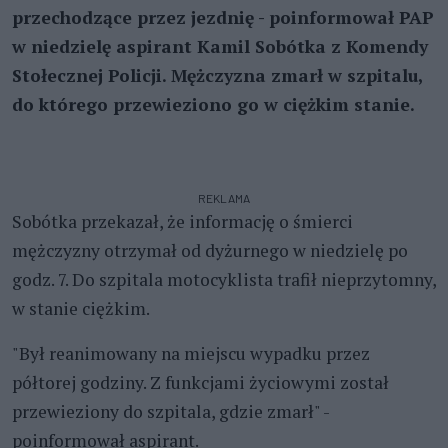
przechodzące przez jezdnię - poinformował PAP
w niedzielę aspirant Kamil Sobótka z Komendy
Stołecznej Policji. Mężczyzna zmarł w szpitalu,
do którego przewieziono go w ciężkim stanie.
REKLAMA
Sobótka przekazał, że informację o śmierci
mężczyzny otrzymał od dyżurnego w niedzielę po
godz. 7. Do szpitala motocyklista trafił nieprzytomny,
w stanie ciężkim.
"Był reanimowany na miejscu wypadku przez
półtorej godziny. Z funkcjami życiowymi został
przewieziony do szpitala, gdzie zmarł" -
poinformował aspirant.