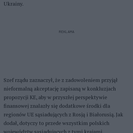
Ukrainy.
REKLAMA
Szef rządu zaznaczył, że z zadowoleniem przyjął
nieformalną akceptację zapisaną w konkluzjach
propozycji KE, aby w przyszłej perspektywie
finansowej znalazły się dodatkowe środki dla
regionów UE sąsiadujących z Rosją i Białorusią. Jak
dodał, dotyczy to przede wszystkim polskich
województw sąsiadujących z tymi krajami.