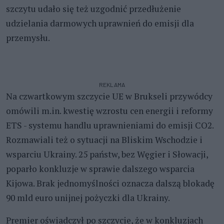
szczytu udało się też uzgodnić przedłużenie
udzielania darmowych uprawnień do emisji dla
przemysłu.
REKLAMA
Na czwartkowym szczycie UE w Brukseli przywódcy
omówili m.in. kwestię wzrostu cen energii i reformy
ETS - systemu handlu uprawnieniami do emisji CO2.
Rozmawiali też o sytuacji na Bliskim Wschodzie i
wsparciu Ukrainy. 25 państw, bez Węgier i Słowacji,
poparło konkluzje w sprawie dalszego wsparcia
Kijowa. Brak jednomyślności oznacza dalszą blokadę
90 mld euro unijnej pożyczki dla Ukrainy.
Premier oświadczył po szczycie, że w konkluzjach