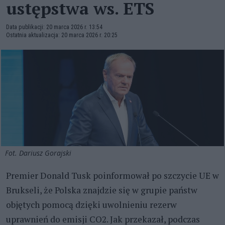
ustępstwa ws. ETS
Data publikacji: 20 marca 2026 r. 13:54
Ostatnia aktualizacja: 20 marca 2026 r. 20:25
Fot. Dariusz Gorajski
Premier Donald Tusk poinformował po szczycie UE w
Brukseli, że Polska znajdzie się w grupie państw
objętych pomocą dzięki uwolnieniu rezerw
uprawnień do emisji CO2. Jak przekazał, podczas