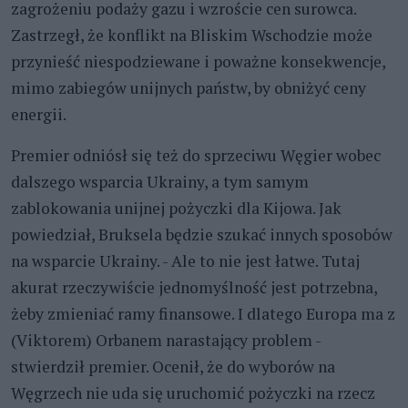
zagrożeniu podaży gazu i wzroście cen surowca.
Zastrzegł, że konflikt na Bliskim Wschodzie może
przynieść niespodziewane i poważne konsekwencje,
mimo zabiegów unijnych państw, by obniżyć ceny
energii.
Premier odniósł się też do sprzeciwu Węgier wobec
dalszego wsparcia Ukrainy, a tym samym
zablokowania unijnej pożyczki dla Kijowa. Jak
powiedział, Bruksela będzie szukać innych sposobów
na wsparcie Ukrainy. - Ale to nie jest łatwe. Tutaj
akurat rzeczywiście jednomyślność jest potrzebna,
żeby zmieniać ramy finansowe. I dlatego Europa ma z
(Viktorem) Orbanem narastający problem -
stwierdził premier. Ocenił, że do wyborów na
Węgrzech nie uda się uruchomić pożyczki na rzecz