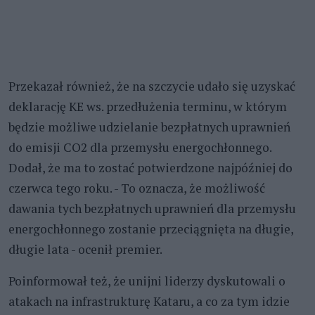
Przekazał również, że na szczycie udało się uzyskać
deklarację KE ws. przedłużenia terminu, w którym
będzie możliwe udzielanie bezpłatnych uprawnień
do emisji CO2 dla przemysłu energochłonnego.
Dodał, że ma to zostać potwierdzone najpóźniej do
czerwca tego roku. - To oznacza, że możliwość
dawania tych bezpłatnych uprawnień dla przemysłu
energochłonnego zostanie przeciągnięta na długie,
długie lata - ocenił premier.
Poinformował też, że unijni liderzy dyskutowali o
atakach na infrastrukturę Kataru, a co za tym idzie