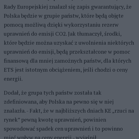
Rady Europejskiej znalazł się zapis gwarantujący, że
Polska będzie w grupie państw, które będą objęte
pomocą możliwą dzięki wykorzystaniu rezerw
uprawnień do emisji CO2. Jak tłumaczył, środki,
które będzie można uzyskać z uwolnienia niektórych
uprawnień do emisji, będą przekształcone w pomoc
finansową dla mniej zamożnych państw, dla których
ETS jest istotnym obciążeniem, jeśli chodzi o ceny
energii.
Dodał, że grupa tych państw została tak
zdefiniowana, aby Polska na pewno się w niej
znalazła. - Fakt, że w najbliższych dniach KE „rzuci na
rynek” pewną kwotę uprawnień, powinien
spowodować spadek cen uprawnień i to powinno
mieć wpływ na ceny energii - wyjaśnił.