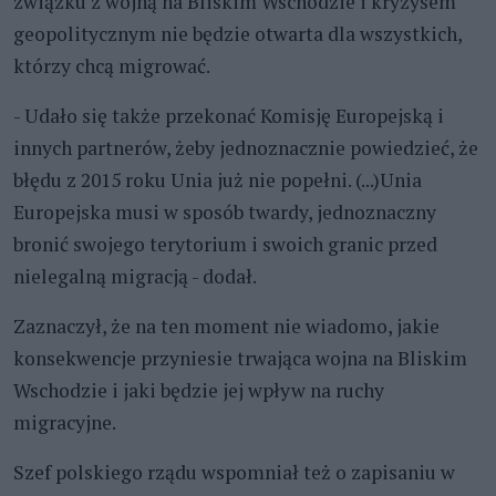
związku z wojną na Bliskim Wschodzie i kryzysem
geopolitycznym nie będzie otwarta dla wszystkich,
którzy chcą migrować.
- Udało się także przekonać Komisję Europejską i
innych partnerów, żeby jednoznacznie powiedzieć, że
błędu z 2015 roku Unia już nie popełni. (...)Unia
Europejska musi w sposób twardy, jednoznaczny
bronić swojego terytorium i swoich granic przed
nielegalną migracją - dodał.
Zaznaczył, że na ten moment nie wiadomo, jakie
konsekwencje przyniesie trwająca wojna na Bliskim
Wschodzie i jaki będzie jej wpływ na ruchy
migracyjne.
Szef polskiego rządu wspomniał też o zapisaniu w