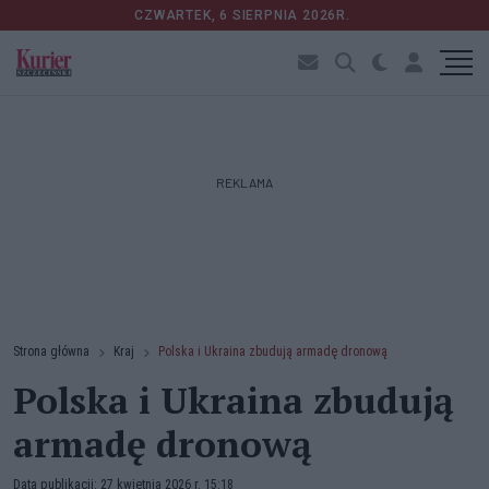
CZWARTEK, 6 SIERPNIA 2026R.
REKLAMA
Strona główna
Kraj
Polska i Ukraina zbudują armadę dronową
Polska i Ukraina zbudują
armadę dronową
Data publikacji: 27 kwietnia 2026 r. 15:18