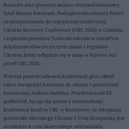
Rzeszów jako pierwsze miasto otrzymał honorowy
tytuł Miasto Ratownik. Podziękowała również Polsce
za przygotowania do tegorocznej konferencji
Ukraine Recovery Conference (URC 2026) w Gdańsku
i zaprosiła premiera Tuska do udziału w czwartym
międzynarodowym szczycie miast i regionów
Ukrainy, który odbędzie się w maju w Kijowie, tuż
przed URC 2026.
Podczas poniedziałkowej konferencji głos zabrał
także europejski komisarz ds. obrony i przestrzeni
kosmicznej Andrius Kubilius. Przedstawiciel KE
podkreślił, łącząc się online z uczestnikami
konferencji Road to URC w Rzeszowie, że integracja
potencjału obronnego Ukrainy z Unią Europejską jest
niezbędna w celu skutecznego odstraszania