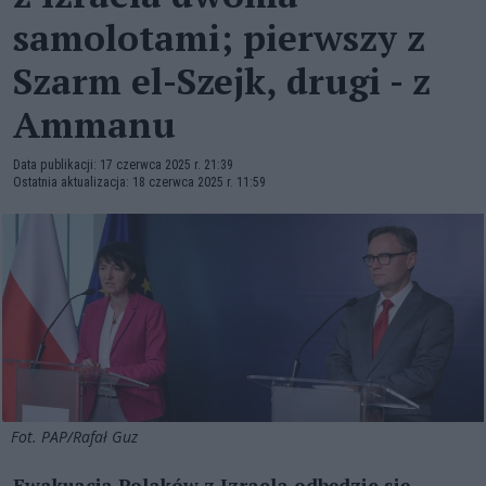
samolotami; pierwszy z
Szarm el-Szejk, drugi - z
Ammanu
Data publikacji: 17 czerwca 2025 r. 21:39
Ostatnia aktualizacja: 18 czerwca 2025 r. 11:59
Fot. PAP/Rafał Guz
Ewakuacja Polaków z Izraela odbędzie się