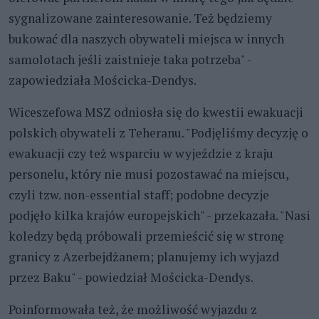
sygnalizowane zainteresowanie. Też będziemy
bukować dla naszych obywateli miejsca w innych
samolotach jeśli zaistnieje taka potrzeba" -
zapowiedziała Mościcka-Dendys.
Wiceszefowa MSZ odniosła się do kwestii ewakuacji
polskich obywateli z Teheranu. "Podjęliśmy decyzję o
ewakuacji czy też wsparciu w wyjeździe z kraju
personelu, który nie musi pozostawać na miejscu,
czyli tzw. non-essential staff; podobne decyzje
podjęło kilka krajów europejskich" - przekazała. "Nasi
koledzy będą próbowali przemieścić się w stronę
granicy z Azerbejdżanem; planujemy ich wyjazd
przez Baku" - powiedział Mościcka-Dendys.
Poinformowała też, że możliwość wyjazdu z