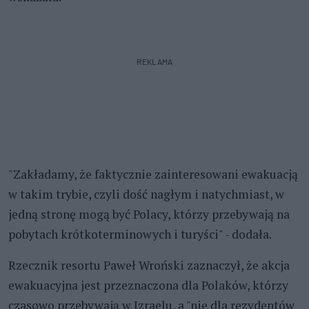
REKLAMA
"Zakładamy, że faktycznie zainteresowani ewakuacją
w takim trybie, czyli dość nagłym i natychmiast, w
jedną stronę mogą być Polacy, którzy przebywają na
pobytach krótkoterminowych i turyści" - dodała.
Rzecznik resortu Paweł Wroński zaznaczył, że akcja
ewakuacyjna jest przeznaczona dla Polaków, którzy
czasowo przebywają w Izraelu, a "nie dla rezydentów