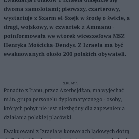
dwoma samolotami; pierwszy, czarterowy,
wystartuje z Szarm el-Szejk w środę o świcie, a
drugi, wojskowy, w czwartek z Ammanu -
poinformowała we wtorek wiceszefowa MSZ
Henryka Mościcka-Dendys. Z Izraela ma być
ewakuowanych około 200 polskich obywateli.
REKLAMA
Ponadto z Iranu, przez Azerbejdżan, ma wyjechać
m.in. grupa personelu dyplomatycznego - osoby,
których pobyt nie jest niezbędny dla zapewnienia
działania polskiej placówki.
Ewakuowani z Izraela w konwojach lądowych dotrą