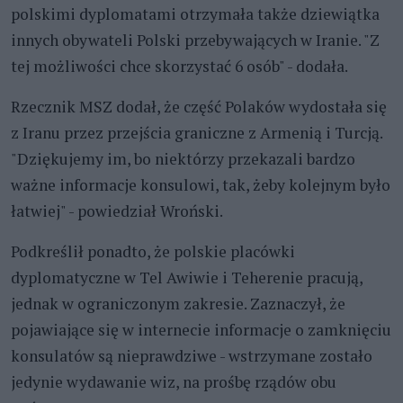
polskimi dyplomatami otrzymała także dziewiątka
innych obywateli Polski przebywających w Iranie. "Z
tej możliwości chce skorzystać 6 osób" - dodała.
Rzecznik MSZ dodał, że część Polaków wydostała się
z Iranu przez przejścia graniczne z Armenią i Turcją.
"Dziękujemy im, bo niektórzy przekazali bardzo
ważne informacje konsulowi, tak, żeby kolejnym było
łatwiej" - powiedział Wroński.
Podkreślił ponadto, że polskie placówki
dyplomatyczne w Tel Awiwie i Teherenie pracują,
jednak w ograniczonym zakresie. Zaznaczył, że
pojawiające się w internecie informacje o zamknięciu
konsulatów są nieprawdziwe - wstrzymane zostało
jedynie wydawanie wiz, na prośbę rządów obu