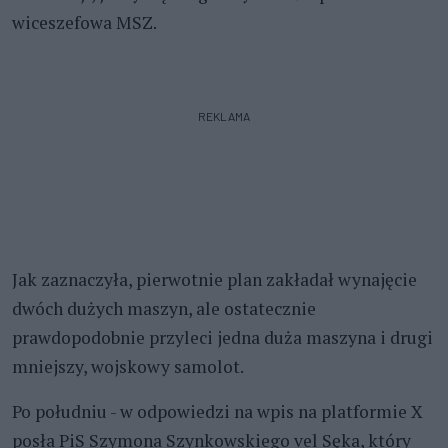
wiceszefowa MSZ.
REKLAMA
Jak zaznaczyła, pierwotnie plan zakładał wynajęcie
dwóch dużych maszyn, ale ostatecznie
prawdopodobnie przyleci jedna duża maszyna i drugi
mniejszy, wojskowy samolot.
Po południu - w odpowiedzi na wpis na platformie X
posła PiS Szymona Szynkowskiego vel Sęka, który