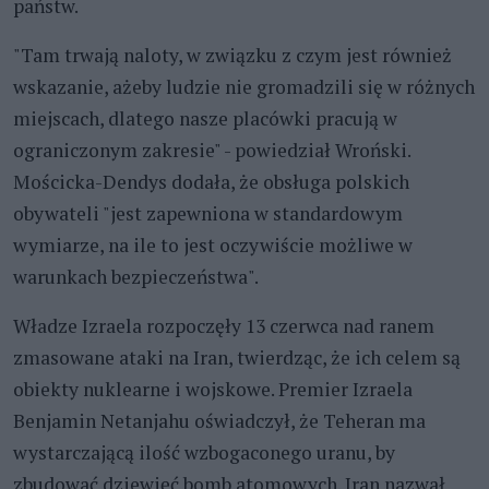
państw.
"Tam trwają naloty, w związku z czym jest również
wskazanie, ażeby ludzie nie gromadzili się w różnych
miejscach, dlatego nasze placówki pracują w
ograniczonym zakresie" - powiedział Wroński.
Mościcka-Dendys dodała, że obsługa polskich
obywateli "jest zapewniona w standardowym
wymiarze, na ile to jest oczywiście możliwe w
warunkach bezpieczeństwa".
Władze Izraela rozpoczęły 13 czerwca nad ranem
zmasowane ataki na Iran, twierdząc, że ich celem są
obiekty nuklearne i wojskowe. Premier Izraela
Benjamin Netanjahu oświadczył, że Teheran ma
wystarczającą ilość wzbogaconego uranu, by
zbudować dziewięć bomb atomowych. Iran nazwał