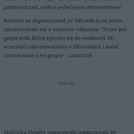
państwa Izrael, osób o podwójnym obywatelstwie".
Również on doprecyzował, że 300 osób to te, które
zarejestrowały się w systemie Odyseusz. "To nie jest
grupa osób, która zgłosiła się do ewakuacji. My
wcześniej informowaliśmy o 200 osobach i nadal
rozmawiamy o tej grupie" - zaznaczył.
REKLAMA
Mościcka-Dendys zaapelowała jednocześnie, by