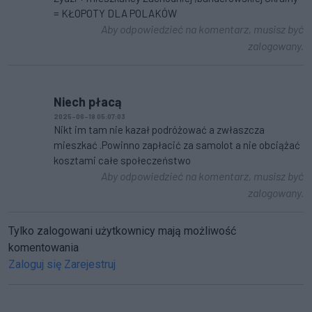
= KŁOPOTY DLA POLAKÓW
Aby odpowiedzieć na komentarz, musisz być
zalogowany.
Niech płacą
2025-06-18 05:07:03
Nikt im tam nie kazał podróżować a zwłaszcza
mieszkać .Powinno zapłacić za samolot a nie obciążać
kosztami całe społeczeństwo
Aby odpowiedzieć na komentarz, musisz być
zalogowany.
Tylko zalogowani użytkownicy mają możliwość
komentowania
Zaloguj się
Zarejestruj