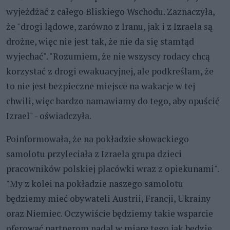
wyjeżdżać z całego Bliskiego Wschodu. Zaznaczyła,
że "drogi lądowe, zarówno z Iranu, jak i z Izraela są
drożne, więc nie jest tak, że nie da się stamtąd
wyjechać". "Rozumiem, że nie wszyscy rodacy chcą
korzystać z drogi ewakuacyjnej, ale podkreślam, że
to nie jest bezpieczne miejsce na wakacje w tej
chwili, więc bardzo namawiamy do tego, aby opuścić
Izrael" - oświadczyła.
Poinformowała, że na pokładzie słowackiego
samolotu przyleciała z Izraela grupa dzieci
pracowników polskiej placówki wraz z opiekunami".
"My z kolei na pokładzie naszego samolotu
będziemy mieć obywateli Austrii, Francji, Ukrainy
oraz Niemiec. Oczywiście będziemy takie wsparcie
oferować partnerom nadal w miarę tego jak będzie