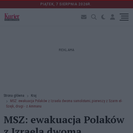
PIĄTEK, 7 SIERPNIA 2026R.
REKLAMA
Strona główna
Kraj
MSZ: ewakuacja Polaków z Izraela dwoma samolotami; pierwszy z Szarm el-
Szejk, drugi - z Ammanu
MSZ: ewakuacja Polaków
z Izraela dwoma