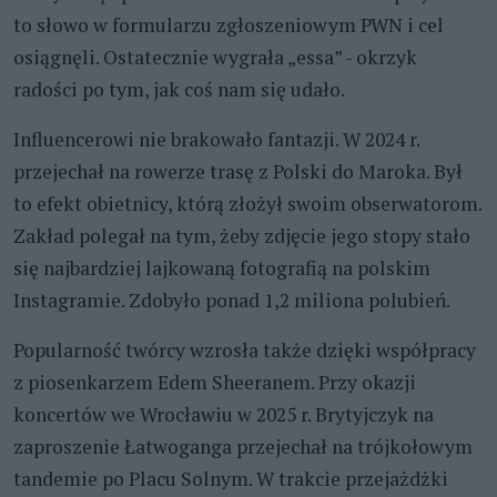
to słowo w formularzu zgłoszeniowym PWN i cel
osiągnęli. Ostatecznie wygrała „essa” - okrzyk
radości po tym, jak coś nam się udało.
Influencerowi nie brakowało fantazji. W 2024 r.
przejechał na rowerze trasę z Polski do Maroka. Był
to efekt obietnicy, którą złożył swoim obserwatorom.
Zakład polegał na tym, żeby zdjęcie jego stopy stało
się najbardziej lajkowaną fotografią na polskim
Instagramie. Zdobyło ponad 1,2 miliona polubień.
Popularność twórcy wzrosła także dzięki współpracy
z piosenkarzem Edem Sheeranem. Przy okazji
koncertów we Wrocławiu w 2025 r. Brytyjczyk na
zaproszenie Łatwoganga przejechał na trójkołowym
tandemie po Placu Solnym. W trakcie przejażdżki