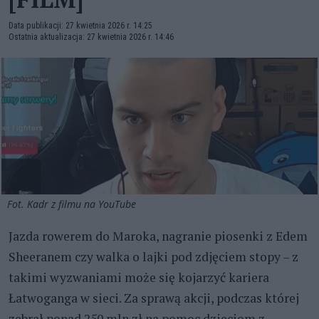
Data publikacji: 27 kwietnia 2026 r. 14:25
Ostatnia aktualizacja: 27 kwietnia 2026 r. 14:46
Fot. Kadr z filmu na YouTube
Jazda rowerem do Maroka, nagranie piosenki z Edem
Sheeranem czy walka o lajki pod zdjęciem stopy – z
takimi wyzwaniami może się kojarzyć kariera
Łatwoganga w sieci. Za sprawą akcji, podczas której
zebrał ponad 250 mln zł na pomoc dzieciom z