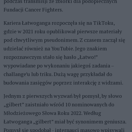
podczas transmisji ze zbiórki dla podopiecznych
Fundacji Cancer Fighters.
Kariera Łatwoganga rozpoczęła się na TikToku,
gdzie w 2021 roku opublikował pierwsze materiały
pod chwytliwym pseudonimem. Z czasem zaczął się
udzielać również na YouTubie. Jego znakiem
rozpoznawczym stało się hasło „Łatwo!”
wypowiadane po wykonaniu jakiegoś zadania –
challange’u lub triku. Dużą wagę przykładał do
budowania zasięgów poprzez interakcję z widzami.
Jednym z pierwszych wyzwań był pomysł, by słowo
„gilbert” zaistniało wśród 10 nominowanych do
Młodzieżowego Słowa Roku 2022. Według
Łatwoganga „gilbert” miał być synonimem geniusza.
Pomysł się spodobał - internauci masowo wpisywali