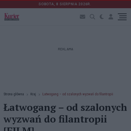
SOBOTA, 8 SIERPNIA 2026R.
REKLAMA
Strona główna
Kraj
Łatwogang – od szalonych wyzwań do filantropii
Łatwogang – od szalonych
wyzwań do filantropii
[FILM]