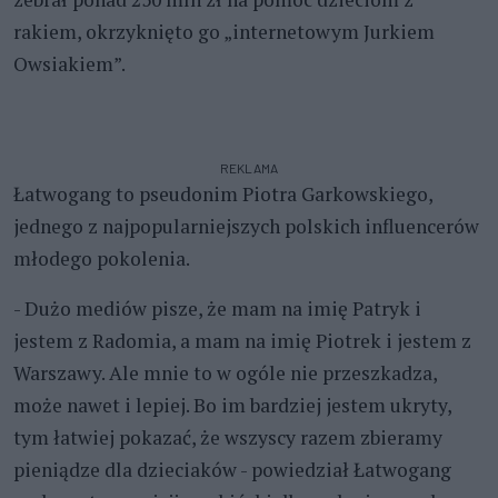
rakiem, okrzyknięto go „internetowym Jurkiem
Owsiakiem”.
REKLAMA
Łatwogang to pseudonim Piotra Garkowskiego,
jednego z najpopularniejszych polskich influencerów
młodego pokolenia.
- Dużo mediów pisze, że mam na imię Patryk i
jestem z Radomia, a mam na imię Piotrek i jestem z
Warszawy. Ale mnie to w ogóle nie przeszkadza,
może nawet i lepiej. Bo im bardziej jestem ukryty,
tym łatwiej pokazać, że wszyscy razem zbieramy
pieniądze dla dzieciaków - powiedział Łatwogang