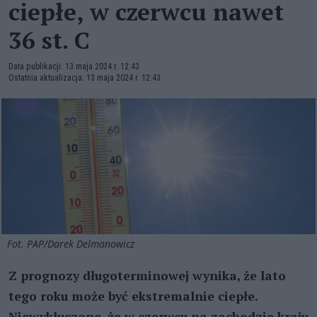
ciepłe, w czerwcu nawet
36 st. C
Data publikacji: 13 maja 2024 r. 12:43
Ostatnia aktualizacja: 13 maja 2024 r. 12:43
Fot. PAP/Darek Delmanowicz
Z prognozy długoterminowej wynika, że lato
tego roku może być ekstremalnie ciepłe.
Niewykluczone, że w czerwcu na zachodzie kraju