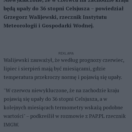
będą upały do 36 stopni Celsjusza – powiedział
Grzegorz Walijewski, rzecznik Instytutu
Meteorologii i Gospodarki Wodnej.
REKLAMA
Walijewski zauważył, że według prognozy czerwiec,
lipiec i sierpień mają być miesiącami, gdzie
temperatura przekroczy normę i pojawią się upały.
"W czerwcu niewykluczone, że na zachodzie kraju
pojawią się upały do 36 stopni Celsjusza, a w
kolejnych miesiącach termometry wskażą podobne
wartości" – podkreślił w rozmowie z PAP.PL rzecznik
IMGW.