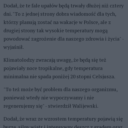
Dodał, że te fale upałów będą trwały dłużej niż cztery
dni. "To z jednej strony dobra wiadomość dla tych,
którzy planują zostać na wakacje w Polsce, ale z
drugiej strony tak wysokie temperatury mogą
powodować zagrożenie dla naszego zdrowia i życia" -
wyjaśnił.
Klimatolodzy zwracają uwagę, że będą się też
pojawiały noce tropikalne, gdy temperatura
minimalna nie spada poniżej 20 stopni Celsjusza.
"To też może być problem dla naszego organizmu,
ponieważ wtedy nie wypoczywamy i nie
regenerujemy się" - stwierdził Walijewski.
Dodał, że wraz ze wzrostem temperatury pojawią się
burze, silny wiatr i intensywny deszcz z gradem oraz