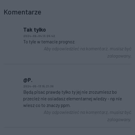
Komentarze
Tak tylko
2024-08-04 13:26:42
To tyle w temacie prognoz.
Aby odpowiedzieć na komentarz, musisz być
zalogowany.
@P.
2024-05-13 15:21:36
Będą pisać prawdę tylko ty jej nie zrozumiesz bo
przecież nie osiadasz elementarnej wiedzy - np nie
wiesz co to znaczy ppm.
Aby odpowiedzieć na komentarz, musisz być
zalogowany.