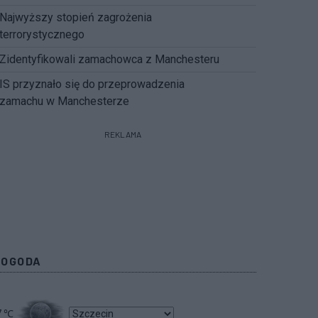
Najwyższy stopień zagrożenia
terrorystycznego
Zidentyfikowali zamachowca z Manchesteru
IS przyznało się do przeprowadzenia
zamachu w Manchesterze
REKLAMA
POGODA
7
℃