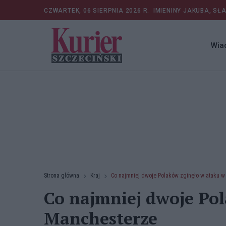
CZWARTEK, 06 SIERPNIA 2026 R.
IMIENINY JAKUBA, SŁ
Wia
Strona główna
Kraj
Co najmniej dwoje Polaków zginęło w ataku 
Co najmniej dwoje Po
Manchesterze