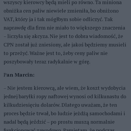
wszyscy kierowcy będą mieli po równo. Ta miniona
obniżka cen paliw niewiele zmieniła, bo obniżono
VAT, który ja i tak mógłbym sobie odliczyć. Tak
naprawdę dla firm nie miało to większego znaczenia
– liczyła się akcyza. Nie jest to dobra wiadomość, że
CPN został już zniesiony, ale jakoś będziemy musieli
to przeżyć. Ważne jest to, żeby ceny paliw nie
poszybowały teraz radykalnie w górę.
P
an Marcin:
– Nie jestem kierowcą, ale wiem, że koszt wydobycia
jednej baryłki ropy naftowej wynosi od kilkunastu do
kilkudziesięciu dolarów. Dlatego uważam, że ten
proces będzie trwał, bo ludzie jeżdżą samochodami i
nadal będą jeździć – po prostu muszą normalnie
funkcjonować zawodowo. Pamiętam, że podczas