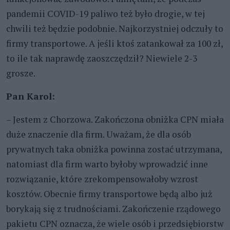
pandemii COVID-19 paliwo też było drogie, w tej
chwili też będzie podobnie. Najkorzystniej odczuły to
firmy transportowe. A jeśli ktoś zatankował za 100 zł,
to ile tak naprawdę zaoszczędził? Niewiele 2-3
grosze.
Pan Karol:
– Jestem z Chorzowa. Zakończona obniżka CPN miała
duże znaczenie dla firm. Uważam, że dla osób
prywatnych taka obniżka powinna zostać utrzymana,
natomiast dla firm warto byłoby wprowadzić inne
rozwiązanie, które zrekompensowałoby wzrost
kosztów. Obecnie firmy transportowe będą albo już
borykają się z trudnościami. Zakończenie rządowego
pakietu CPN oznacza, że wiele osób i przedsiębiorstw