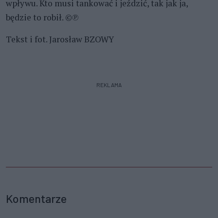
wpływu. Kto musi tankować i jeździć, tak jak ja,
będzie to robił. ©℗
Tekst i fot. Jarosław BZOWY
REKLAMA
Komentarze