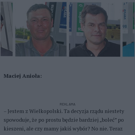
Maciej Anioła:
REKLAMA
– Jestem z Wielkopolski. Ta decyzja rządu niestety
spowoduje, że po prostu będzie bardziej „boleć” po
kieszeni, ale czy mamy jakiś wybór? No nie. Teraz