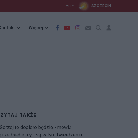
23
℃
SZCZECIN
Kontakt
Więcej
CZYTAJ TAKŻE
Gorzej to dopiero będzie - mówią
przedsiębiorcy i są w tym twierdzeniu