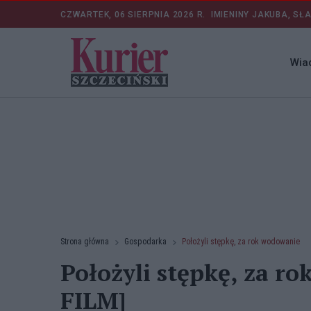
CZWARTEK, 06 SIERPNIA 2026 R.
IMIENINY JAKUBA, SŁ
Wia
Strona główna
Gospodarka
Położyli stępkę, za rok wodowanie
Położyli stępkę, za r
FILM]