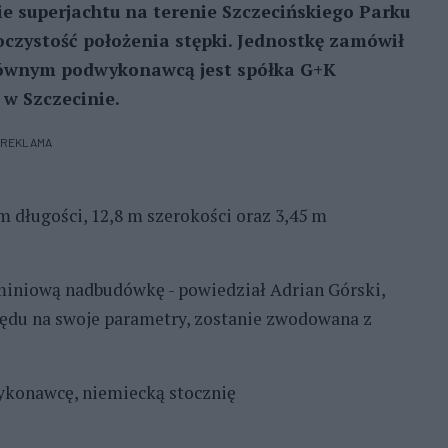
e superjachtu na terenie Szczecińskiego Parku
czystość położenia stępki. Jednostkę zamówił
 Głównym podwykonawcą jest spółka G+K
 w Szczecinie.
REKLAMA
 długości, 12,8 m szerokości oraz 3,45 m
uminiową nadbudówkę - powiedział Adrian Górski,
ględu na swoje parametry, zostanie zwodowana z
ykonawcę, niemiecką stocznię