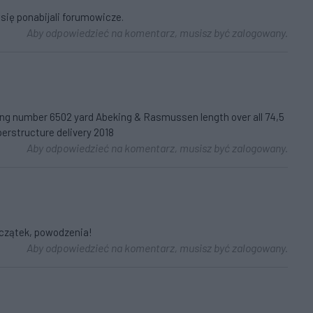
 się ponabijali forumowicze.
Aby odpowiedzieć na komentarz, musisz być zalogowany.
ding number 6502 yard Abeking & Rasmussen length over all 74,5
erstructure delivery 2018
Aby odpowiedzieć na komentarz, musisz być zalogowany.
oczątek, powodzenia!
Aby odpowiedzieć na komentarz, musisz być zalogowany.