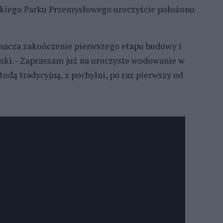
ńskiego Parku Przemysłowego uroczyście położono
znacza zakończenie pierwszego etapu budowy i
rski. - Zapraszam już na uroczyste wodowanie w
odą tradycyjną, z pochylni, po raz pierwszy od