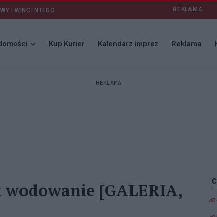
REKLAMA
AWY I WINCENTEGO
domości
Kup Kurier
Kalendarz imprez
Reklama
REKLAMA
ok wodowanie [GALERIA,