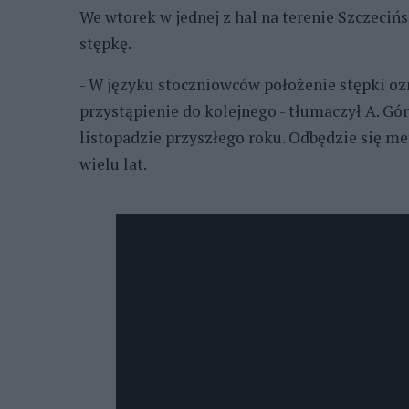
We wtorek w jednej z hal na terenie Szczeci
stępkę.
- W języku stoczniowców położenie stępki o
przystąpienie do kolejnego - tłumaczył A. Gó
listopadzie przyszłego roku. Odbędzie się met
wielu lat.