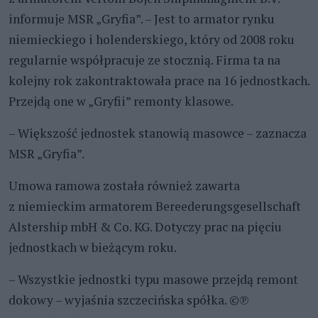
informuje MSR „Gryfia”. – Jest to armator rynku
niemieckiego i holenderskiego, który od 2008 roku
regularnie współpracuje ze stocznią. Firma ta na
kolejny rok zakontraktowała prace na 16 jednostkach.
Przejdą one w „Gryfii” remonty klasowe.
– Większość jednostek stanowią masowce – zaznacza
MSR „Gryfia”.
Umowa ramowa została również zawarta
z niemieckim armatorem Bereederungsgesellschaft
Alstership mbH & Co. KG. Dotyczy prac na pięciu
jednostkach w bieżącym roku.
– Wszystkie jednostki typu masowe przejdą remont
dokowy – wyjaśnia szczecińska spółka. ©℗