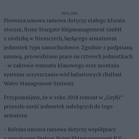
REKLAMA
Pierwsza umowa ramowa dotyczy stałego klienta
stoczni, firmy Stargate Shipmanagement GmbH
z siedzibą w Niemczech, będącego armatorem
jednostek typu samochodowce. Zgodnie z podpisaną
umową, przewidziano prace na czterech jednostkach
– w zakresie remontu klasowego oraz montażu
systemu oczyszczania wód balastowych (Ballast
Water Management System).
Przypomnijmy, że w roku 2018 remont w „Gryfii”
przeszło sześć jednostek należących do tego
armatora.
– Kolejna umowa ramowa dotyczy współpracy
z armatorem Vertom Bojen Shipmanagment B.V. –