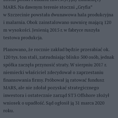
MARS. Na dawnym terenie stoczni „Gryfia”
w Szczecinie powstała dwunawowa hala produkcyjna
i malarnia. Obok zainstalowano suwnicę mającą 120
m wysokości. Jesienią 2015 r. w fabryce ruszyła
testowa produkcja.
Planowano, że rocznie zakład będzie przerabiać ok.
120 tys. ton stali, zatrudniając blisko 500 osób, jednak
spółka zaczęła przynosić straty. W sierpniu 2017 r.
niemiecki właściciel zdecydował o zaprzestaniu
finansowania firmy. Próbował ją ratować fundusz
MARS, ale nie zdołał pozyskać strategicznego
inwestora i ostatecznie zarząd ST3 Offshore złożył
wniosek o upadłość. Sąd ogłosił ją 31 marca 2020
roku.