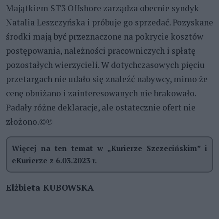
Majątkiem ST3 Offshore zarządza obecnie syndyk
Natalia Leszczyńska i próbuje go sprzedać. Pozyskane
środki mają być przeznaczone na pokrycie kosztów
postępowania, należności pracowniczych i spłatę
pozostałych wierzycieli. W dotychczasowych pięciu
przetargach nie udało się znaleźć nabywcy, mimo że
cenę obniżano i zainteresowanych nie brakowało.
Padały różne deklaracje, ale ostatecznie ofert nie
złożono.©℗
Więcej na ten temat w „Kurierze Szczecińskim” i
eKurierze z 6.03.2023 r.
Elżbieta KUBOWSKA