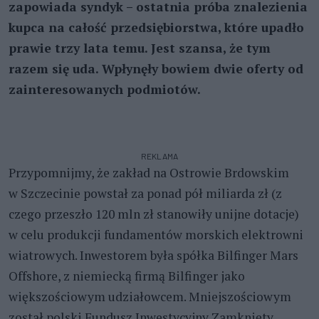
zapowiada syndyk – ostatnia próba znalezienia
kupca na całość przedsiębiorstwa, które upadło
prawie trzy lata temu. Jest szansa, że tym
razem się uda. Wpłynęły bowiem dwie oferty od
zainteresowanych podmiotów.
REKLAMA
Przypomnijmy, że zakład na Ostrowie Brdowskim
w Szczecinie powstał za ponad pół miliarda zł (z
czego przeszło 120 mln zł stanowiły unijne dotacje)
w celu produkcji fundamentów morskich elektrowni
wiatrowych. Inwestorem była spółka Bilfinger Mars
Offshore, z niemiecką firmą Bilfinger jako
większościowym udziałowcem. Mniejszościowym
został polski Fundusz Inwestycyjny Zamknięty