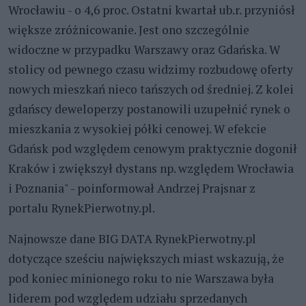
Wrocławiu - o 4,6 proc. Ostatni kwartał ub.r. przyniósł
większe zróżnicowanie. Jest ono szczególnie
widoczne w przypadku Warszawy oraz Gdańska. W
stolicy od pewnego czasu widzimy rozbudowę oferty
nowych mieszkań nieco tańszych od średniej. Z kolei
gdańscy deweloperzy postanowili uzupełnić rynek o
mieszkania z wysokiej półki cenowej. W efekcie
Gdańsk pod względem cenowym praktycznie dogonił
Kraków i zwiększył dystans np. względem Wrocławia
i Poznania" - poinformował Andrzej Prajsnar z
portalu RynekPierwotny.pl.
Najnowsze dane BIG DATA RynekPierwotny.pl
dotyczące sześciu największych miast wskazują, że
pod koniec minionego roku to nie Warszawa była
liderem pod względem udziału sprzedanych