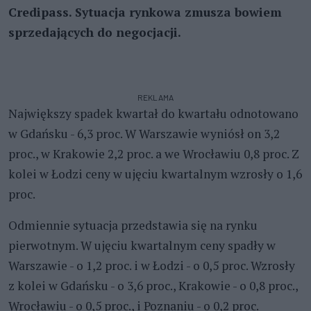
Credipass. Sytuacja rynkowa zmusza bowiem
sprzedających do negocjacji.
REKLAMA
Największy spadek kwartał do kwartału odnotowano
w Gdańsku - 6,3 proc. W Warszawie wyniósł on 3,2
proc., w Krakowie 2,2 proc. a we Wrocławiu 0,8 proc. Z
kolei w Łodzi ceny w ujęciu kwartalnym wzrosły o 1,6
proc.
Odmiennie sytuacja przedstawia się na rynku
pierwotnym. W ujęciu kwartalnym ceny spadły w
Warszawie - o 1,2 proc. i w Łodzi - o 0,5 proc. Wzrosły
z kolei w Gdańsku - o 3,6 proc., Krakowie - o 0,8 proc.,
Wrocławiu - o 0,5 proc., i Poznaniu - o 0,2 proc.