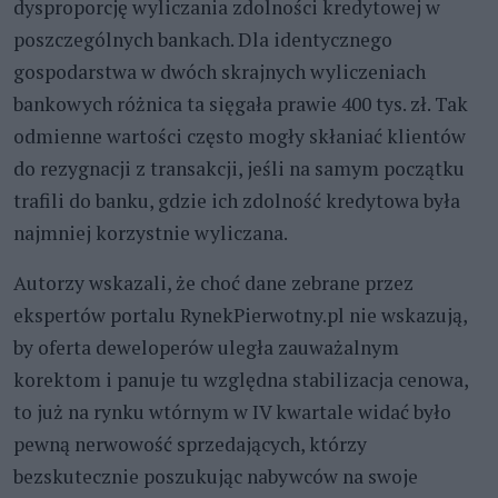
dysproporcję wyliczania zdolności kredytowej w
poszczególnych bankach. Dla identycznego
gospodarstwa w dwóch skrajnych wyliczeniach
bankowych różnica ta sięgała prawie 400 tys. zł. Tak
odmienne wartości często mogły skłaniać klientów
do rezygnacji z transakcji, jeśli na samym początku
trafili do banku, gdzie ich zdolność kredytowa była
najmniej korzystnie wyliczana.
Autorzy wskazali, że choć dane zebrane przez
ekspertów portalu RynekPierwotny.pl nie wskazują,
by oferta deweloperów uległa zauważalnym
korektom i panuje tu względna stabilizacja cenowa,
to już na rynku wtórnym w IV kwartale widać było
pewną nerwowość sprzedających, którzy
bezskutecznie poszukując nabywców na swoje