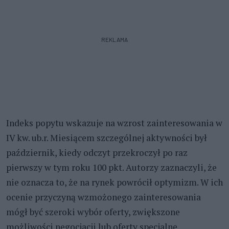
REKLAMA
Indeks popytu wskazuje na wzrost zainteresowania w
IV kw. ub.r. Miesiącem szczególnej aktywności był
październik, kiedy odczyt przekroczył po raz
pierwszy w tym roku 100 pkt. Autorzy zaznaczyli, że
nie oznacza to, że na rynek powrócił optymizm. W ich
ocenie przyczyną wzmożonego zainteresowania
mógł być szeroki wybór oferty, zwiększone
możliwości negocjacji lub oferty specjalne