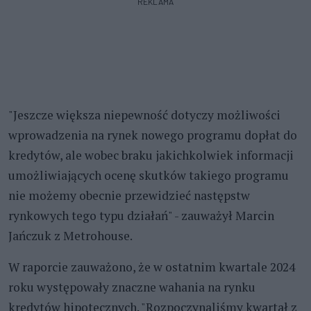
REKLAMA
"Jeszcze większa niepewność dotyczy możliwości
wprowadzenia na rynek nowego programu dopłat do
kredytów, ale wobec braku jakichkolwiek informacji
umożliwiających ocenę skutków takiego programu
nie możemy obecnie przewidzieć następstw
rynkowych tego typu działań" - zauważył Marcin
Jańczuk z Metrohouse.
W raporcie zauważono, że w ostatnim kwartale 2024
roku występowały znaczne wahania na rynku
kredytów hipotecznych. "Rozpoczynaliśmy kwartał z