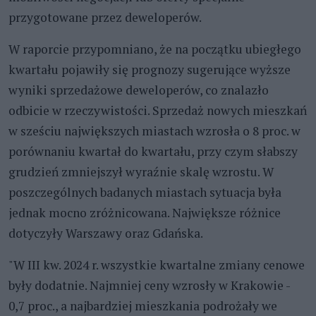
przygotowane przez deweloperów.
W raporcie przypomniano, że na początku ubiegłego
kwartału pojawiły się prognozy sugerujące wyższe
wyniki sprzedażowe deweloperów, co znalazło
odbicie w rzeczywistości. Sprzedaż nowych mieszkań
w sześciu największych miastach wzrosła o 8 proc. w
porównaniu kwartał do kwartału, przy czym słabszy
grudzień zmniejszył wyraźnie skalę wzrostu. W
poszczególnych badanych miastach sytuacja była
jednak mocno zróżnicowana. Największe różnice
dotyczyły Warszawy oraz Gdańska.
"W III kw. 2024 r. wszystkie kwartalne zmiany cenowe
były dodatnie. Najmniej ceny wzrosły w Krakowie ­-
0,7 proc., a najbardziej mieszkania podrożały we