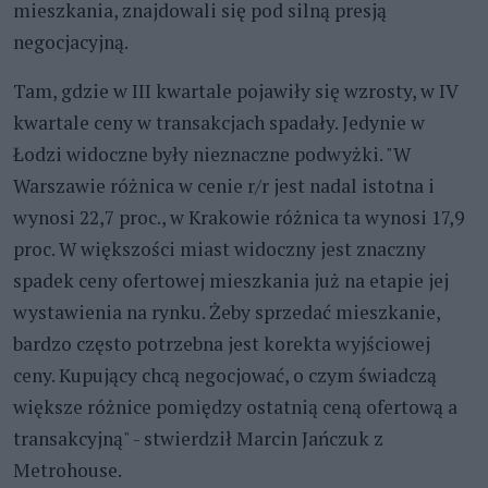
mieszkania, znajdowali się pod silną presją
negocjacyjną.
Tam, gdzie w III kwartale pojawiły się wzrosty, w IV
kwartale ceny w transakcjach spadały. Jedynie w
Łodzi widoczne były nieznaczne podwyżki. "W
Warszawie różnica w cenie r/r jest nadal istotna i
wynosi 22,7 proc., w Krakowie różnica ta wynosi 17,9
proc. W większości miast widoczny jest znaczny
spadek ceny ofertowej mieszkania już na etapie jej
wystawienia na rynku. Żeby sprzedać mieszkanie,
bardzo często potrzebna jest korekta wyjściowej
ceny. Kupujący chcą negocjować, o czym świadczą
większe różnice pomiędzy ostatnią ceną ofertową a
transakcyjną" - stwierdził Marcin Jańczuk z
Metrohouse.