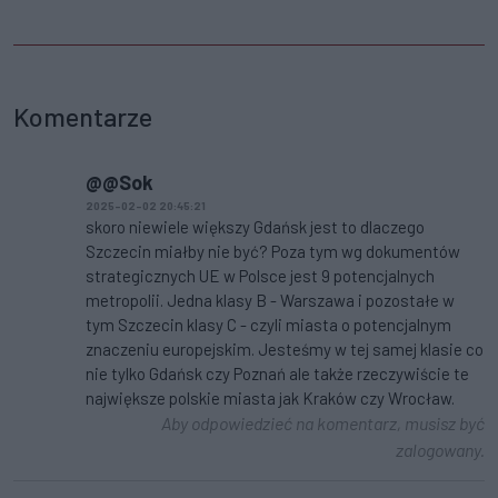
Komentarze
@@Sok
2025-02-02 20:45:21
skoro niewiele większy Gdańsk jest to dlaczego
Szczecin miałby nie być? Poza tym wg dokumentów
strategicznych UE w Polsce jest 9 potencjalnych
metropolii. Jedna klasy B - Warszawa i pozostałe w
tym Szczecin klasy C - czyli miasta o potencjalnym
znaczeniu europejskim. Jesteśmy w tej samej klasie co
nie tylko Gdańsk czy Poznań ale także rzeczywiście te
największe polskie miasta jak Kraków czy Wrocław.
Aby odpowiedzieć na komentarz, musisz być
zalogowany.