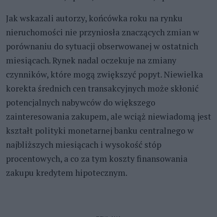
Jak wskazali autorzy, końcówka roku na rynku
nieruchomości nie przyniosła znaczących zmian w
porównaniu do sytuacji obserwowanej w ostatnich
miesiącach. Rynek nadal oczekuje na zmiany
czynników, które mogą zwiększyć popyt. Niewielka
korekta średnich cen transakcyjnych może skłonić
potencjalnych nabywców do większego
zainteresowania zakupem, ale wciąż niewiadomą jest
kształt polityki monetarnej banku centralnego w
najbliższych miesiącach i wysokość stóp
procentowych, a co za tym koszty finansowania
zakupu kredytem hipotecznym.