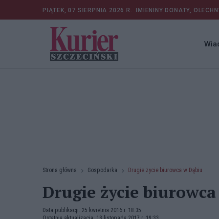
PIĄTEK, 07 SIERPNIA 2026 R.
IMIENINY DONATY, OLECHN
Wia
Strona główna
Gospodarka
Drugie życie biurowca w Dąbiu
Drugie życie biurowca
Data publikacji: 25 kwietnia 2016 r. 18:35
Ostatnia aktualizacja: 18 listopada 2017 r. 19:33