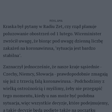
REKLAMA
Kraska był pytany w Radiu Zet, czy rząd planuje
poluzowanie obostrzeń od 1 lutego. Wiceminister
zwrócił uwagę, że biorąc pod uwagę dzienną liczbę
zakażeń na koronawirusa, "sytuacja jest bardzo
stabilna".
Zaznaczył jednocześnie, że nasze kraje sąsiednie -
Czechy, Niemcy, Słowacja - prawdopodobnie zmagają
się już z trzecią falą koronawirusa. - Podchodzimy z
wielką ostrożnością i myślimy, żeby nie przegapić
tego momentu, kiedy u nas może być podobna
sytuacja, więc wszystkie decyzje, które podejmujemy,
a takie decyzje będą podjęte także na początku