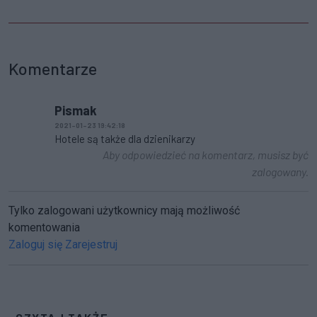
Komentarze
Pismak
2021-01-23 19:42:18
Hotele są także dla dzienikarzy
Aby odpowiedzieć na komentarz, musisz być
zalogowany.
Tylko zalogowani użytkownicy mają możliwość
komentowania
Zaloguj się
Zarejestruj