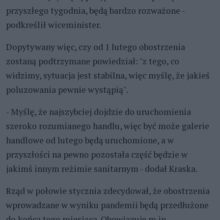
przyszłego tygodnia, będą bardzo rozważone -
podkreślił wiceminister.
Dopytywany więc, czy od 1 lutego obostrzenia
zostaną podtrzymane powiedział: "z tego, co
widzimy, sytuacja jest stabilna, więc myślę, że jakieś
poluzowania pewnie wystąpią".
- Myślę, że najszybciej dojdzie do uruchomienia
szeroko rozumianego handlu, więc być może galerie
handlowe od lutego będą uruchomione, a w
przyszłości na pewno pozostała część będzie w
jakimś innym reżimie sanitarnym - dodał Kraska.
Rząd w połowie stycznia zdecydował, że obostrzenia
wprowadzane w wyniku pandemii będą przedłużone
do końca tego miesiąca. Obowiązuje m.in.