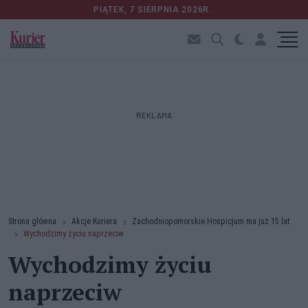
PIĄTEK, 7 SIERPNIA 2026R.
REKLAMA
Strona główna
Akcje Kuriera
Zachodniopomorskie Hospicjum ma już 15 lat
Wychodzimy życiu naprzeciw
Wychodzimy życiu
naprzeciw