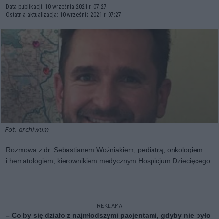
Data publikacji: 10 września 2021 r. 07:27
Ostatnia aktualizacja: 10 września 2021 r. 07:27
Fot. archiwum
Rozmowa z dr. Sebastianem Woźniakiem, pediatrą, onkologiem
i hematologiem, kierownikiem medycznym Hospicjum Dziecięcego
REKLAMA
– Co by się działo z najmłodszymi pacjentami, gdyby nie było