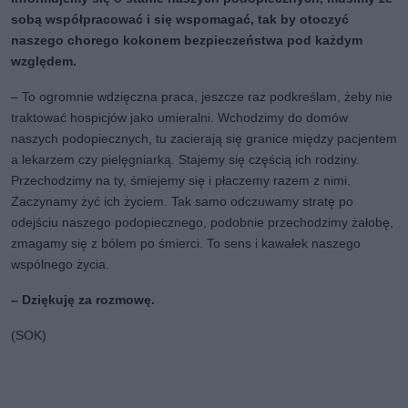
sobą współpracować i się wspomagać, tak by otoczyć
naszego chorego kokonem bezpieczeństwa pod każdym
względem.
– To ogromnie wdzięczna praca, jeszcze raz podkreślam, żeby nie
traktować hospicjów jako umieralni. Wchodzimy do domów
naszych podopiecznych, tu zacierają się granice między pacjentem
a lekarzem czy pielęgniarką. Stajemy się częścią ich rodziny.
Przechodzimy na ty, śmiejemy się i płaczemy razem z nimi.
Zaczynamy żyć ich życiem. Tak samo odczuwamy stratę po
odejściu naszego podopiecznego, podobnie przechodzimy żałobę,
zmagamy się z bólem po śmierci. To sens i kawałek naszego
wspólnego życia.
– Dziękuję za rozmowę.
(SOK)