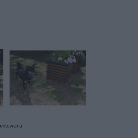
mentowania