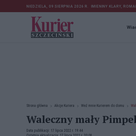
NIEDZIELA, 09 SIERPNIA 2026 R.
IMIENINY KLARY, ROMA
Wia
Strona główna
Akcje Kuriera
Weź mnie Kurierem do domu
Wal
Waleczny mały Pimpe
Data publikacji: 17 lipca 2022 r. 19:44
Ostatnia aktualizacja: 17 lipca 2022 r. 20:08