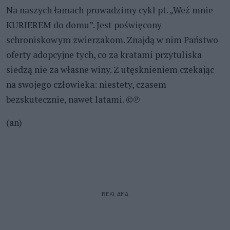
Na naszych łamach prowadzimy cykl pt. „Weź mnie
KURIEREM do domu”. Jest poświęcony
schroniskowym zwierzakom. Znajdą w nim Państwo
oferty adopcyjne tych, co za kratami przytuliska
siedzą nie za własne winy. Z utęsknieniem czekając
na swojego człowieka: niestety, czasem
bezskutecznie, nawet latami. ©℗
(an)
REKLAMA