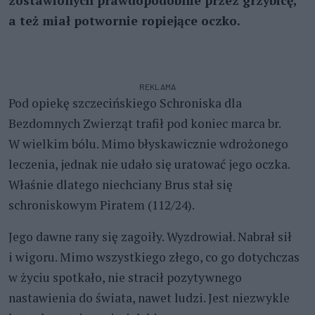
zostawionych prawdopodobnie przez grzybicę,
a też miał potwornie ropiejące oczko.
REKLAMA
Pod opiekę szczecińskiego Schroniska dla
Bezdomnych Zwierząt trafił pod koniec marca br.
W wielkim bólu. Mimo błyskawicznie wdrożonego
leczenia, jednak nie udało się uratować jego oczka.
Właśnie dlatego niechciany Brus stał się
schroniskowym Piratem (112/24).
Jego dawne rany się zagoiły. Wyzdrowiał. Nabrał sił
i wigoru. Mimo wszystkiego złego, co go dotychczas
w życiu spotkało, nie stracił pozytywnego
nastawienia do świata, nawet ludzi. Jest niezwykle