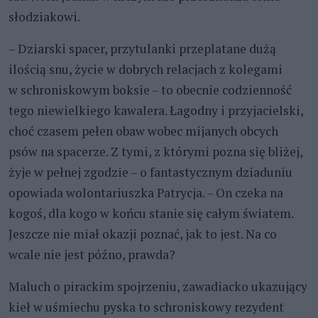
słodziakowi.
– Dziarski spacer, przytulanki przeplatane dużą
ilością snu, życie w dobrych relacjach z kolegami
w schroniskowym boksie – to obecnie codzienność
tego niewielkiego kawalera. Łagodny i przyjacielski,
choć czasem pełen obaw wobec mijanych obcych
psów na spacerze. Z tymi, z którymi pozna się bliżej,
żyje w pełnej zgodzie – o fantastycznym dziaduniu
opowiada wolontariuszka Patrycja. – On czeka na
kogoś, dla kogo w końcu stanie się całym światem.
Jeszcze nie miał okazji poznać, jak to jest. Na co
wcale nie jest późno, prawda?
Maluch o pirackim spojrzeniu, zawadiacko ukazujący
kieł w uśmiechu pyska to schroniskowy rezydent