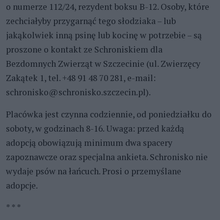
o numerze 112/24, rezydent boksu B-12. Osoby, które
zechciałyby przygarnąć tego słodziaka – lub
jakąkolwiek inną psinę lub kocinę w potrzebie – są
proszone o kontakt ze Schroniskiem dla
Bezdomnych Zwierząt w Szczecinie (ul. Zwierzęcy
Zakątek 1, tel. +48 91 48 70 281, e-mail:
schronisko@schronisko.szczecin.pl).
Placówka jest czynna codziennie, od poniedziałku do
soboty, w godzinach 8-16. Uwaga: przed każdą
adopcją obowiązują minimum dwa spacery
zapoznawcze oraz specjalna ankieta. Schronisko nie
wydaje psów na łańcuch. Prosi o przemyślane
adopcje.
* * *