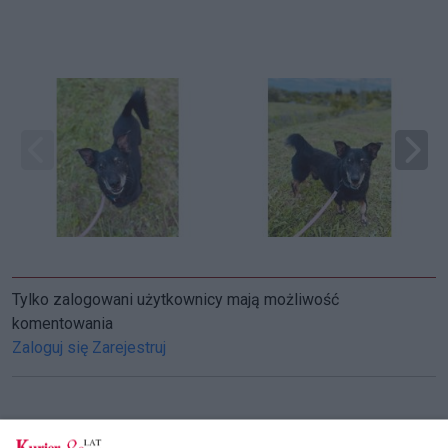
Tylko zalogowani użytkownicy mają możliwość
komentowania
Zaloguj się
Zarejestruj