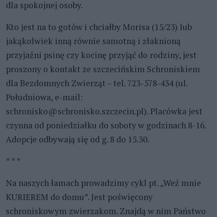
dla spokojnej osoby.
Kto jest na to gotów i chciałby Morisa (15/23) lub
jakąkolwiek inną równie samotną i złaknioną
przyjaźni psinę czy kocinę przyjąć do rodziny, jest
proszony o kontakt ze szczecińskim Schroniskiem
dla Bezdomnych Zwierząt – tel. 723-578-434 (ul.
Południowa, e-mail:
schronisko@schronisko.szczecin.pl). Placówka jest
czynna od poniedziałku do soboty w godzinach 8-16.
Adopcje odbywają się od g. 8 do 15.30.
* * *
Na naszych łamach prowadzimy cykl pt. „Weź mnie
KURIEREM do domu”. Jest poświęcony
schroniskowym zwierzakom. Znajdą w nim Państwo