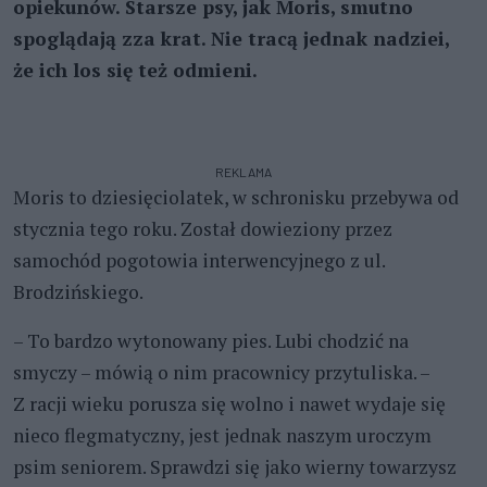
opiekunów. Starsze psy, jak Moris, smutno
spoglądają zza krat. Nie tracą jednak nadziei,
że ich los się też odmieni.
REKLAMA
Moris to dziesięciolatek, w schronisku przebywa od
stycznia tego roku. Został dowieziony przez
samochód pogotowia interwencyjnego z ul.
Brodzińskiego.
– To bardzo wytonowany pies. Lubi chodzić na
smyczy – mówią o nim pracownicy przytuliska. –
Z racji wieku porusza się wolno i nawet wydaje się
nieco flegmatyczny, jest jednak naszym uroczym
psim seniorem. Sprawdzi się jako wierny towarzysz