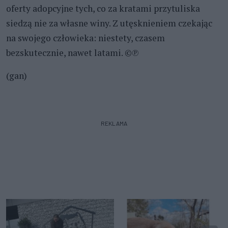
oferty adopcyjne tych, co za kratami przytuliska
siedzą nie za własne winy. Z utęsknieniem czekając
na swojego człowieka: niestety, czasem
bezskutecznie, nawet latami. ©℗
(gan)
REKLAMA