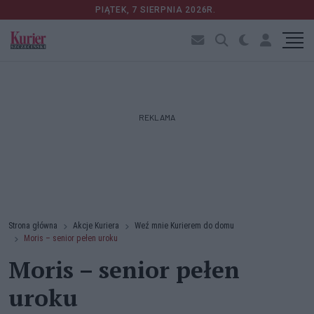
PIĄTEK, 7 SIERPNIA 2026R.
REKLAMA
Strona główna
Akcje Kuriera
Weź mnie Kurierem do domu
Moris – senior pełen uroku
Moris – senior pełen
uroku