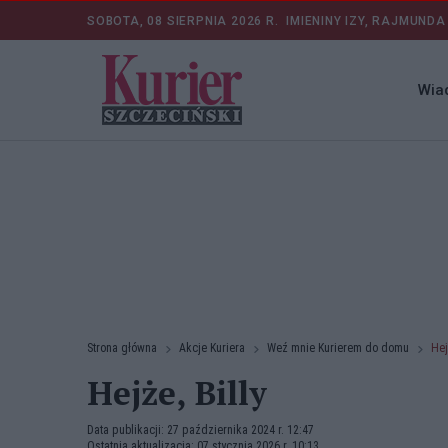
SOBOTA, 08 SIERPNIA 2026 R.
IMIENINY IZY, RAJMUNDA
Wia
Strona główna
Akcje Kuriera
Weź mnie Kurierem do domu
Hej
Hejże, Billy
Data publikacji: 27 października 2024 r. 12:47
Ostatnia aktualizacja: 07 stycznia 2026 r. 10:13