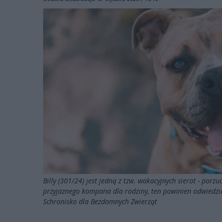
Billy (301/24) jest jedną z tzw. wakacyjnych sierot - porz
przyjaznego kompana dla rodziny, ten powinien odwiedzić
Schronisko dla Bezdomnych Zwierząt