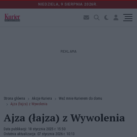
NIEDZIELA, 9 SIERPNIA 2026R.
REKLAMA
Strona główna
Akcje Kuriera
Weź mnie Kurierem do domu
Ajza (łajza) z Wywolenia
Ajza (łajza) z Wywolenia
Data publikacji: 18 stycznia 2025 r. 15:50
Ostatnia aktualizacja: 07 stycznia 2026 r. 10:13