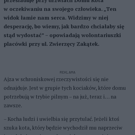
przesiaduje przy drzwiach Domu Kota
w oczekiwaniu na swojego człowieka. „Ten
widok łamie nam serca. Widzimy w niej
desperację, bo wiemy, jak bardzo chciałaby się
stąd wydostać” – opowiadają wolontariuszki
placówki przy ul. Zwierzęcy Zakątek.
REKLAMA
Ajza w schroniskowej rzeczywistości się nie
odnajduje. Jest w grupie tych kociaków, które domu
potrzebują w trybie pilnym – na już, teraz i… na
zawsze.
– Kocha ludzi i uwielbia się przytulać. Jeżeli ktoś
szuka kota, który będzie wychodził mu naprzeciw