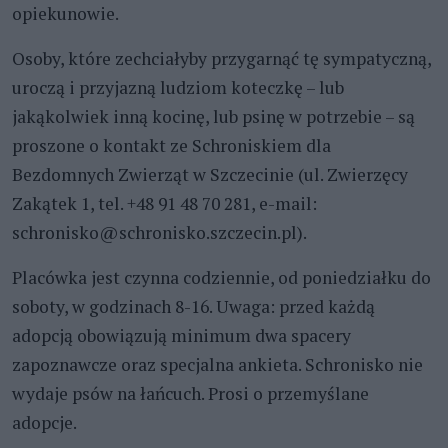
opiekunowie.
Osoby, które zechciałyby przygarnąć tę sympatyczną,
uroczą i przyjazną ludziom koteczkę – lub
jakąkolwiek inną kocinę, lub psinę w potrzebie – są
proszone o kontakt ze Schroniskiem dla
Bezdomnych Zwierząt w Szczecinie (ul. Zwierzęcy
Zakątek 1, tel. +48 91 48 70 281, e-mail:
schronisko@schronisko.szczecin.pl).
Placówka jest czynna codziennie, od poniedziałku do
soboty, w godzinach 8-16. Uwaga: przed każdą
adopcją obowiązują minimum dwa spacery
zapoznawcze oraz specjalna ankieta. Schronisko nie
wydaje psów na łańcuch. Prosi o przemyślane
adopcje.