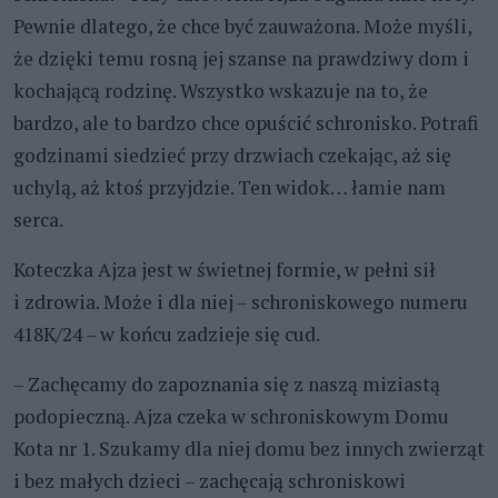
Pewnie dlatego, że chce być zauważona. Może myśli,
że dzięki temu rosną jej szanse na prawdziwy dom i
kochającą rodzinę. Wszystko wskazuje na to, że
bardzo, ale to bardzo chce opuścić schronisko. Potrafi
godzinami siedzieć przy drzwiach czekając, aż się
uchylą, aż ktoś przyjdzie. Ten widok… łamie nam
serca.
Koteczka Ajza jest w świetnej formie, w pełni sił
i zdrowia. Może i dla niej – schroniskowego numeru
418K/24 – w końcu zadzieje się cud.
– Zachęcamy do zapoznania się z naszą miziastą
podopieczną. Ajza czeka w schroniskowym Domu
Kota nr 1. Szukamy dla niej domu bez innych zwierząt
i bez małych dzieci – zachęcają schroniskowi