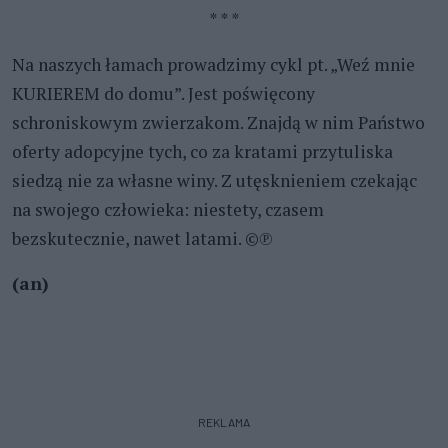
* * *
Na naszych łamach prowadzimy cykl pt. „Weź mnie
KURIEREM do domu”. Jest poświęcony
schroniskowym zwierzakom. Znajdą w nim Państwo
oferty adopcyjne tych, co za kratami przytuliska
siedzą nie za własne winy. Z utęsknieniem czekając
na swojego człowieka: niestety, czasem
bezskutecznie, nawet latami. ©℗
(an)
REKLAMA