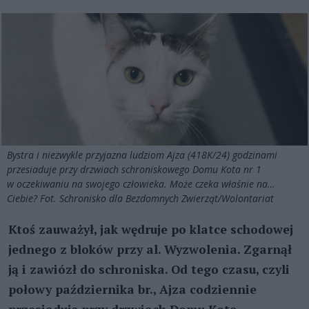
Bystra i niezwykle przyjazna ludziom Ajza (418K/24) godzinami
przesiaduje przy drzwiach schroniskowego Domu Kota nr 1
w oczekiwaniu na swojego człowieka. Może czeka właśnie na…
Ciebie? Fot. Schronisko dla Bezdomnych Zwierząt/Wolontariat
Ktoś zauważył, jak wędruje po klatce schodowej
jednego z bloków przy al. Wyzwolenia. Zgarnął
ją i zawiózł do schroniska. Od tego czasu, czyli
połowy października br., Ajza codziennie