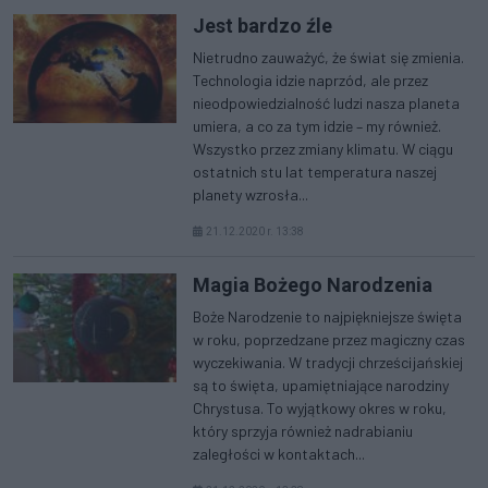
Jest bardzo źle
Nietrudno zauważyć, że świat się zmienia.
Technologia idzie naprzód, ale przez
nieodpowiedzialność ludzi nasza planeta
umiera, a co za tym idzie – my również.
Wszystko przez zmiany klimatu. W ciągu
ostatnich stu lat temperatura naszej
planety wzrosła...
21.12.2020 r. 13:38
Magia Bożego Narodzenia
Boże Narodzenie to najpiękniejsze święta
w roku, poprzedzane przez magiczny czas
wyczekiwania. W tradycji chrześcijańskiej
są to święta, upamiętniające narodziny
Chrystusa. To wyjątkowy okres w roku,
który sprzyja również nadrabianiu
zaległości w kontaktach...