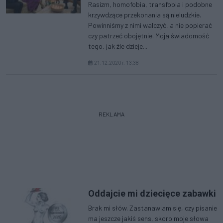
Rasizm, homofobia, transfobia i podobne
krzywdzące przekonania są nieludzkie.
Powinniśmy z nimi walczyć, a nie popierać
czy patrzeć obojętnie. Moja świadomość
tego, jak źle dzieje...
21.12.2020 r. 13:38
REKLAMA
Oddajcie mi dziecięce zabawki
Brak mi słów. Zastanawiam się, czy pisanie
ma jeszcze jakiś sens, skoro moje słowa