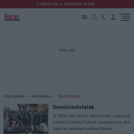
CZWARTEK, 6 SIERPNIA 2026R.
REKLAMA
Strona główna
Akcje Kuriera
Szkolny Pulitzer
Dwudziestolatek
W 2000 roku „Kurier Szczeciński” rozpoczął
konkurs Szkolny Pulitzer, przeznaczony dla
gazetek szkolnych województwa