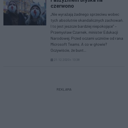
czerwono
„Nie wyrażają żadnego sprzeciwu wobec
tych absolutnie skandalicznych zachowań.
I to jest jeszcze bardziej niepokojące” –
Przemysław Czarnek, minister Edukacji
Narodowej. Przed oczami uczniów od rana
Microsoft Teams. A co w głowie?
Oczywiście, że bunt...
21.12.2020 r. 13:38
REKLAMA