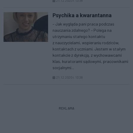
21.12.2020 r. 13:38
Psychika a kwarantanna
– Jak wygląda pani praca podczas
nauczania zdalnego? – Polega na
utrzymaniu stałego kontaktu
z nauczycielami, wspieraniu rodziców,
kontaktach z uczniami. Jestem w stałym
kontakcie z dyrekcją, z wychowawcami
klas, kuratorami sądowymi, pracownikami
socjalnymi...
21.12.2020 r. 13:38
REKLAMA