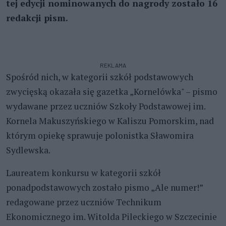
tej edycji nominowanych do nagrody zostało 16
redakcji pism.
REKLAMA
Spośród nich, w kategorii szkół podstawowych
zwycięską okazała się gazetka „Kornelówka" – pismo
wydawane przez uczniów Szkoły Podstawowej im.
Kornela Makuszyńskiego w Kaliszu Pomorskim, nad
którym opiekę sprawuje polonistka Sławomira
Sydlewska.
Laureatem konkursu w kategorii szkół
ponadpodstawowych zostało pismo „Ale numer!”
redagowane przez uczniów Technikum
Ekonomicznego im. Witolda Pileckiego w Szczecinie