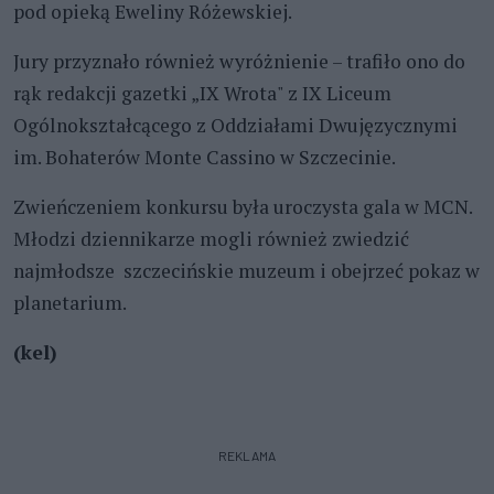
pod opieką Eweliny Różewskiej.
Jury przyznało również wyróżnienie – trafiło ono do
rąk redakcji gazetki „IX Wrota" z IX Liceum
Ogólnokształcącego z Oddziałami Dwujęzycznymi
im. Bohaterów Monte Cassino w Szczecinie.
Zwieńczeniem konkursu była uroczysta gala w MCN.
Młodzi dziennikarze mogli również zwiedzić
najmłodsze szczecińskie muzeum i obejrzeć pokaz w
planetarium.
(kel)
REKLAMA