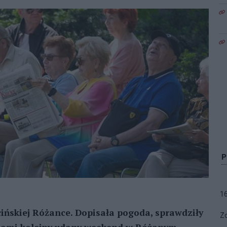
1
ecińskiej Różance. Dopisała pogoda, sprawdziły
Zo