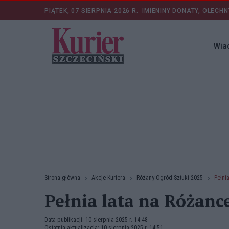
PIĄTEK, 07 SIERPNIA 2026 R.
IMIENINY DONATY, OLECHN
Wia
Strona główna
Akcje Kuriera
Różany Ogród Sztuki 2025
Pełni
Pełnia lata na Różanc
Data publikacji: 10 sierpnia 2025 r. 14:48
Ostatnia aktualizacja: 10 sierpnia 2025 r. 14:51