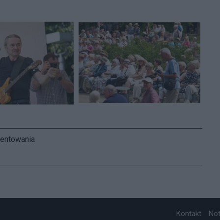
mentowania
Kontakt
No