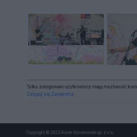
Tylko zalogowani użytkownicy mają możliwość ko
Zaloguj się
Zarejestruj
Copyright © 2022 Kurier Szczeciński sp. z o.o.