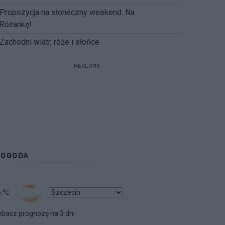
Propozycja na słoneczny weekend. Na
Różankę!
Zachodni wiatr, róże i słońce
REKLAMA
POGODA
6
℃
bacz prognozę na 3 dni