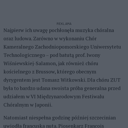
REKLAMA
Najpierw ich uwagę pochłonęła muzyka chóralna
oraz ludowa. Zarówno w wykonaniu Chór
Kameralnego Zachodniopomorskiego Uniwersytetu
Technologicznego – pod batutą prof. Iwony
Wiśniewskiej-Salamon, jak również chóru
kościelnego z Brussow, którego obecnym
dyrygentem jest Tomasz Witkowski. Dla chóru ZUT
była to bardzo udana swoista próba generalna przed
udziałem w VI Międzynarodowym Festiwalu
Chóralnym w Japonii.
Natomiast niespełna godzinę później szczecinian
uwiodła francuska nuta. Piosenkarz Francois