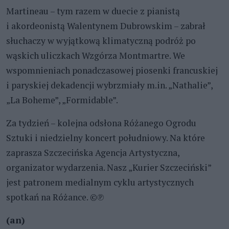
Martineau – tym razem w duecie z pianistą
i akordeonistą Walentynem Dubrowskim – zabrał
słuchaczy w wyjątkową klimatyczną podróż po
wąskich uliczkach Wzgórza Montmartre. We
wspomnieniach ponadczasowej piosenki francuskiej
i paryskiej dekadencji wybrzmiały m.in. „Nathalie”,
„La Boheme”, „Formidable”.
Za tydzień – kolejna odsłona Różanego Ogrodu
Sztuki i niedzielny koncert południowy. Na które
zaprasza Szczecińska Agencja Artystyczna,
organizator wydarzenia. Nasz „Kurier Szczeciński”
jest patronem medialnym cyklu artystycznych
spotkań na Różance. ©℗
(an)