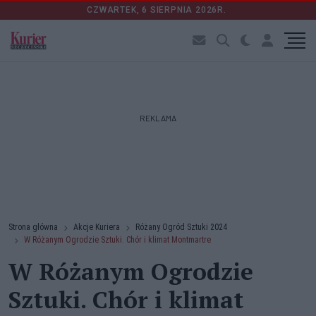
CZWARTEK, 6 SIERPNIA 2026R.
REKLAMA
Strona główna
Akcje Kuriera
Różany Ogród Sztuki 2024
W Różanym Ogrodzie Sztuki. Chór i klimat Montmartre
W Różanym Ogrodzie
Sztuki. Chór i klimat