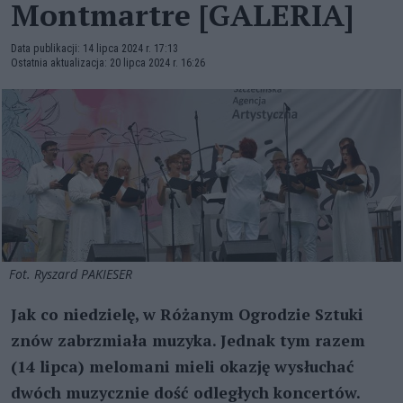
Montmartre [GALERIA]
Data publikacji: 14 lipca 2024 r. 17:13
Ostatnia aktualizacja: 20 lipca 2024 r. 16:26
Fot. Ryszard PAKIESER
Jak co niedzielę, w Różanym Ogrodzie Sztuki
znów zabrzmiała muzyka. Jednak tym razem
(14 lipca) melomani mieli okazję wysłuchać
dwóch muzycznie dość odległych koncertów.