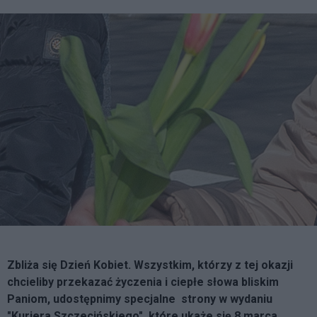
Zbliża się Dzień Kobiet. Wszystkim, którzy z tej okazji
chcieliby przekazać życzenia i ciepłe słowa bliskim
Paniom, udostępnimy specjalne strony w wydaniu
"Kuriera Szczecińskiego", które ukaże się 8 marca.