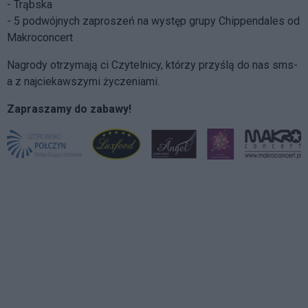
- Trąbska
- 5 podwójnych zaproszeń na występ grupy Chippendales od
Makroconcert
Nagrody otrzymają ci Czytelnicy, którzy przyślą do nas sms-
a z najciekawszymi życzeniami.
Zapraszamy do zabawy!