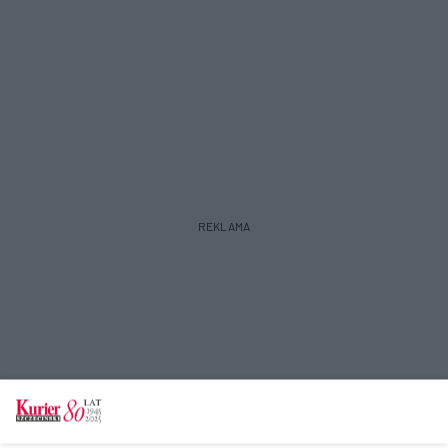
REKLAMA
POGODA