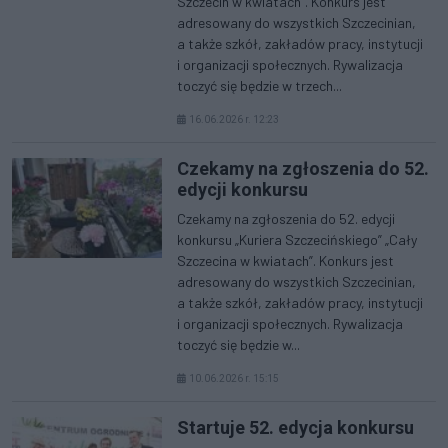
Szczecin w kwiatach”. Konkurs jest
adresowany do wszystkich Szczecinian,
a także szkół, zakładów pracy, instytucji
i organizacji społecznych. Rywalizacja
toczyć się będzie w trzech...
16.06.2026 r. 12:23
Czekamy na zgłoszenia do 52.
edycji konkursu
Czekamy na zgłoszenia do 52. edycji
konkursu „Kuriera Szczecińskiego” „Cały
Szczecina w kwiatach”. Konkurs jest
adresowany do wszystkich Szczecinian,
a także szkół, zakładów pracy, instytucji
i organizacji społecznych. Rywalizacja
toczyć się będzie w...
10.06.2026 r. 15:15
Startuje 52. edycja konkursu