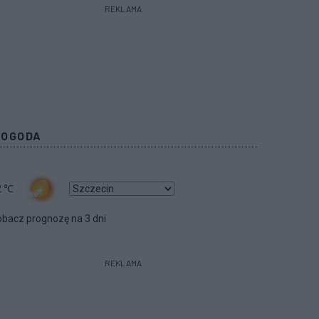
REKLAMA
POGODA
2
℃
bacz prognozę na 3 dni
REKLAMA