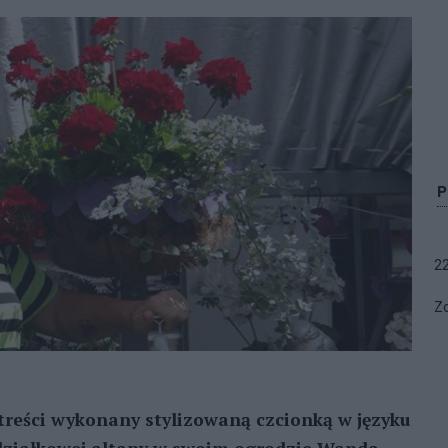
2
Zo
 treści wykonany stylizowaną czcionką w języku