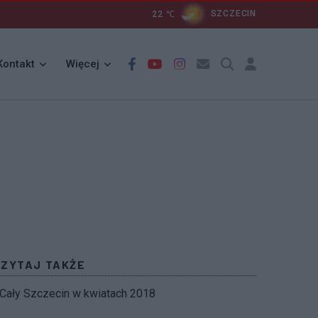
22
℃
SZCZECIN
Kontakt
Więcej
CZYTAJ TAKŻE
Cały Szczecin w kwiatach 2018