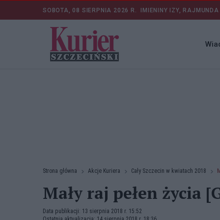
SOBOTA, 08 SIERPNIA 2026 R.
IMIENINY IZY, RAJMUNDA
Wia
Strona główna
Akcje Kuriera
Cały Szczecin w kwiatach 2018
M
Mały raj pełen życia 
Data publikacji: 13 sierpnia 2018 r. 15:52
Ostatnia aktualizacja: 14 sierpnia 2018 r. 18:36