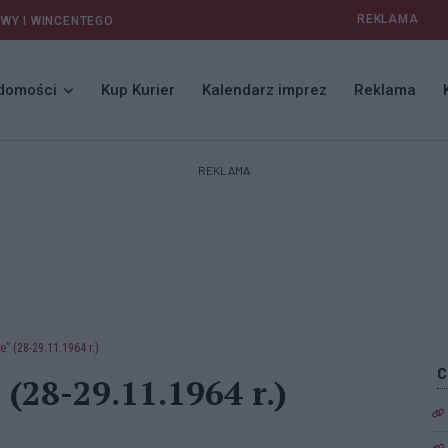
REKLAMA
AWY I WINCENTEGO
domości
Kup Kurier
Kalendarz imprez
Reklama
REKLAMA
” (28-29.11.1964 r.)
(28-29.11.1964 r.)