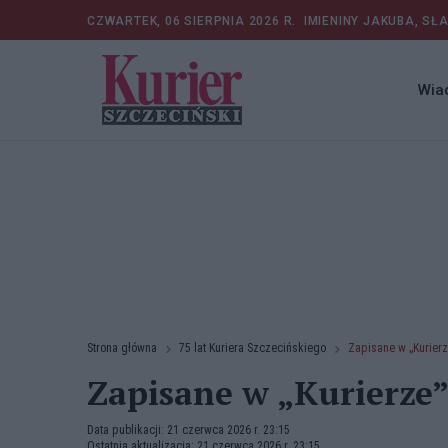
CZWARTEK, 06 SIERPNIA 2026 R.
IMIENINY JAKUBA, SŁ
Wia
Strona główna
75 lat Kuriera Szczecińskiego
Zapisane w „Kurierze
Zapisane w „Kurierze” 
Data publikacji: 21 czerwca 2026 r. 23:15
Ostatnia aktualizacja: 21 czerwca 2026 r. 23:15