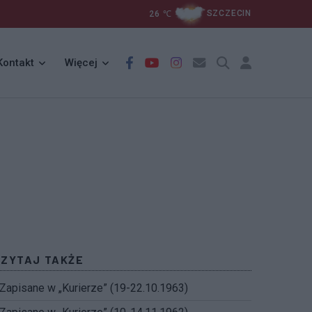
26
℃
SZCZECIN
Kontakt
Więcej
CZYTAJ TAKŻE
Zapisane w „Kurierze” (19-22.10.1963)