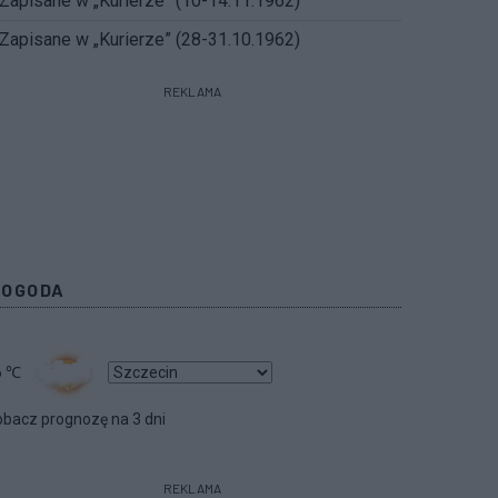
Zapisane w „Kurierze” (10-14.11.1962)
Zapisane w „Kurierze” (28-31.10.1962)
REKLAMA
POGODA
6
℃
bacz prognozę na 3 dni
REKLAMA