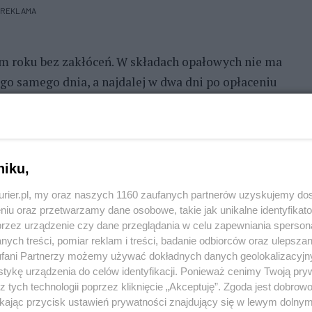
REKLAMA
ym roku bez zakłóceń. W składach opałowych nie ma
go samego dnia, a najdalej w dwa dni po opłaceniu
 proc. odbiorców. Zważywszy, że nie wszyscy
a przypuszczać, iż za kilka dni, ci którzy
Termin zakończenia tzw. I rzutu mija 15 grudnia.
niku,
rzychodzą transporty z NRD-owskimi brykietami
łe są przydziały podpałek. Na IV kwartał nasza
kurier.pl, my oraz naszych 1160 zaufanych partnerów uzyskujemy do
niu oraz przetwarzamy dane osobowe, takie jak unikalne identyfikat
ksu. Natomiast w ogóle wstrzymano dostawy bardzo
przez urządzenie czy dane przeglądania w celu zapewniania sperson
a będzie używać drzewa, którego w składach nie
ych treści, pomiar reklam i treści, badanie odbiorców oraz ulepszan
fani Partnerzy możemy używać dokładnych danych geolokalizacyjn
tykę urządzenia do celów identyfikacji. Ponieważ cenimy Twoją pry
z tych technologii poprzez kliknięcie „Akceptuję”. Zgoda jest dobro
ikając przycisk ustawień prywatności znajdujący się w lewym dolny