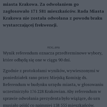
miasta Krakowa. Za odwołaniem go
zagłosowało 171 581 mieszkańców. Rada Miasta
Krakowa nie została odwołana z powodu braku
wystarczającej frekwencji.
REKLAMA
Wynik referendum oznacza przedterminowe wybory,
które odbędą się one w ciągu 90 dni.
Zgodnie z protokołami wyników, wywieszonymi w
poniedziałek rano przez Miejską Komisję ds.
Referendum w budynku urzędu miasta, w głosowaniu
uczestniczyło 176 228 Krakowian. Aby referendum w
sprawie odwołania prezydenta było wiążące, do urn
musiało pójść co najmniej 158 555 mieszkańców.