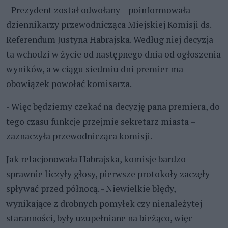
- Prezydent został odwołany – poinformowała
dziennikarzy przewodnicząca Miejskiej Komisji ds.
Referendum Justyna Habrajska. Według niej decyzja
ta wchodzi w życie od następnego dnia od ogłoszenia
wyników, a w ciągu siedmiu dni premier ma
obowiązek powołać komisarza.
- Więc będziemy czekać na decyzję pana premiera, do
tego czasu funkcje przejmie sekretarz miasta –
zaznaczyła przewodnicząca komisji.
Jak relacjonowała Habrajska, komisje bardzo
sprawnie liczyły głosy, pierwsze protokoły zaczęły
spływać przed północą. - Niewielkie błędy,
wynikające z drobnych pomyłek czy nienależytej
staranności, były uzupełniane na bieżąco, więc