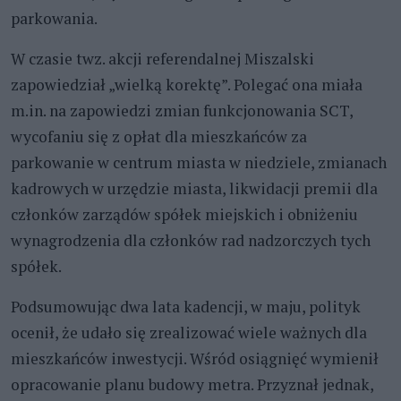
parkowania.
W czasie twz. akcji referendalnej Miszalski
zapowiedział „wielką korektę”. Polegać ona miała
m.in. na zapowiedzi zmian funkcjonowania SCT,
wycofaniu się z opłat dla mieszkańców za
parkowanie w centrum miasta w niedziele, zmianach
kadrowych w urzędzie miasta, likwidacji premii dla
członków zarządów spółek miejskich i obniżeniu
wynagrodzenia dla członków rad nadzorczych tych
spółek.
Podsumowując dwa lata kadencji, w maju, polityk
ocenił, że udało się zrealizować wiele ważnych dla
mieszkańców inwestycji. Wśród osiągnięć wymienił
opracowanie planu budowy metra. Przyznał jednak,