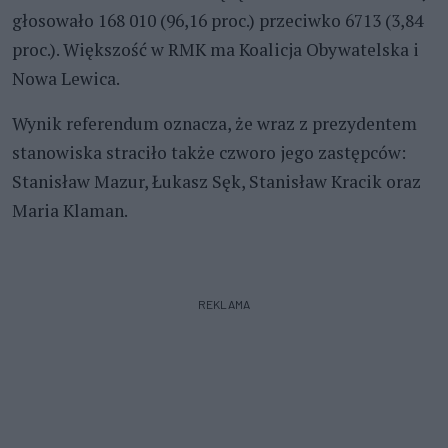
głosowało 168 010 (96,16 proc.) przeciwko 6713 (3,84
proc.). Większość w RMK ma Koalicja Obywatelska i
Nowa Lewica.
Wynik referendum oznacza, że wraz z prezydentem
stanowiska straciło także czworo jego zastępców:
Stanisław Mazur, Łukasz Sęk, Stanisław Kracik oraz
Maria Klaman.
REKLAMA