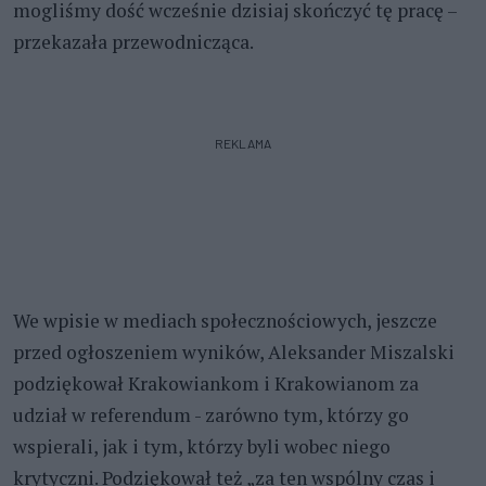
mogliśmy dość wcześnie dzisiaj skończyć tę pracę –
przekazała przewodnicząca.
REKLAMA
We wpisie w mediach społecznościowych, jeszcze
przed ogłoszeniem wyników, Aleksander Miszalski
podziękował Krakowiankom i Krakowianom za
udział w referendum - zarówno tym, którzy go
wspierali, jak i tym, którzy byli wobec niego
krytyczni. Podziękował też „za ten wspólny czas i