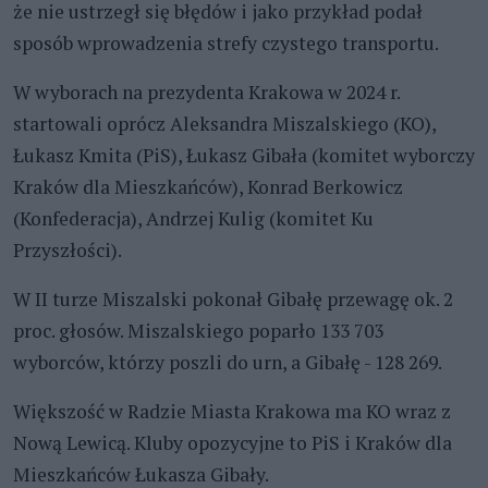
że nie ustrzegł się błędów i jako przykład podał
sposób wprowadzenia strefy czystego transportu.
W wyborach na prezydenta Krakowa w 2024 r.
startowali oprócz Aleksandra Miszalskiego (KO),
Łukasz Kmita (PiS), Łukasz Gibała (komitet wyborczy
Kraków dla Mieszkańców), Konrad Berkowicz
(Konfederacja), Andrzej Kulig (komitet Ku
Przyszłości).
W II turze Miszalski pokonał Gibałę przewagę ok. 2
proc. głosów. Miszalskiego poparło 133 703
wyborców, którzy poszli do urn, a Gibałę - 128 269.
Większość w Radzie Miasta Krakowa ma KO wraz z
Nową Lewicą. Kluby opozycyjne to PiS i Kraków dla
Mieszkańców Łukasza Gibały.