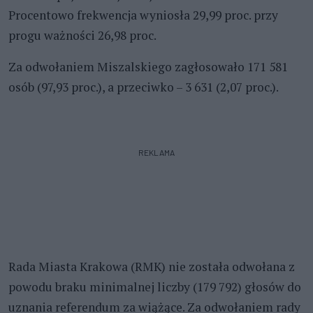
Procentowo frekwencja wyniosła 29,99 proc. przy
progu ważności 26,98 proc.
Za odwołaniem Miszalskiego zagłosowało 171 581
osób (97,93 proc.), a przeciwko – 3 631 (2,07 proc.).
REKLAMA
Rada Miasta Krakowa (RMK) nie została odwołana z
powodu braku minimalnej liczby (179 792) głosów do
uznania referendum za wiążące. Za odwołaniem rady