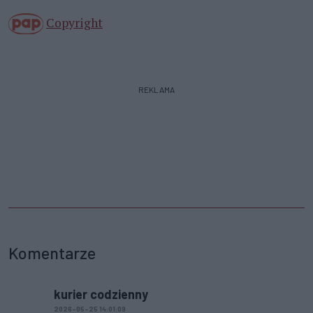
Copyright
REKLAMA
Komentarze
kurier codzienny
2026-05-25 14:01:09