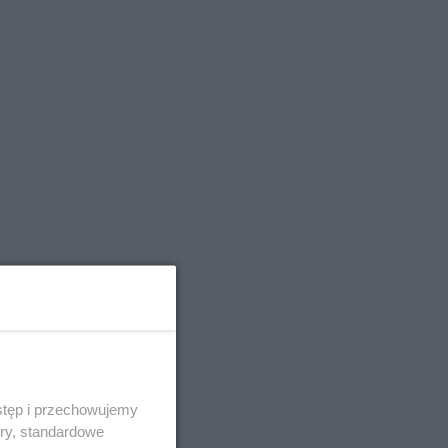
stęp i przechowujemy
ory, standardowe