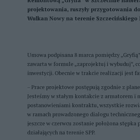
Remontową „Gryfia” w Szczecinie nabiera
projektowania, ruszyły przygotowania do
Wulkan Nowy na terenie Szczecińskiego
Umowa podpisana 8 marca pomiędzy „Gryfią” 
zawarta w formule „zaprojektuj i wybuduj”, co
inwestycji. Obecnie w trakcie realizacji jest f
– Prace projektowe postępują zgodnie z plan
Jesteśmy w stałym kontakcie z armatorem i 
postanowieniami kontraktu, wszystkie rozwi
w ramach prowadzonego dialogu technicznego.
jeszcze w czerwcu zostanie położona stępka 
działających na terenie SPP.