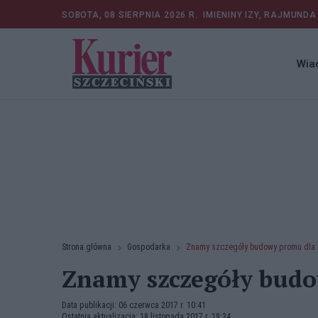
SOBOTA, 08 SIERPNIA 2026 R.
IMIENINY IZY, RAJMUNDA
Wia
Strona główna
Gospodarka
Znamy szczegóły budowy promu dla
Znamy szczegóły bud
Data publikacji: 06 czerwca 2017 r. 10:41
Ostatnia aktualizacja: 18 listopada 2017 r. 19:34