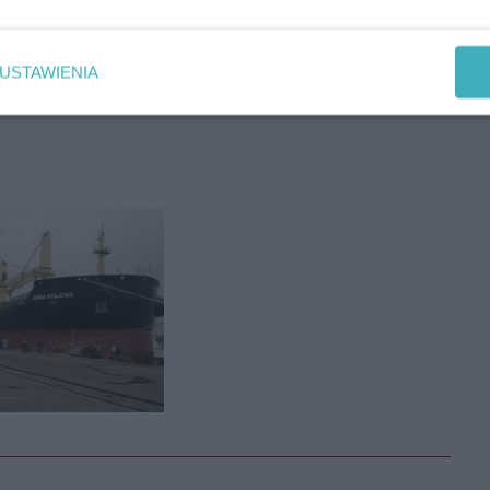
REKLAMA
USTAWIENIA