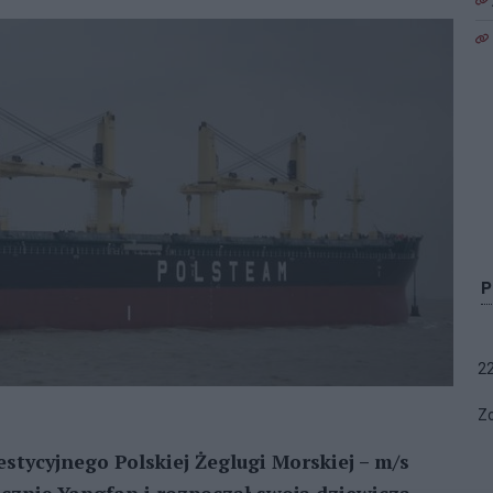
2
Zo
tycyjnego Polskiej Żeglugi Morskiej – m/s