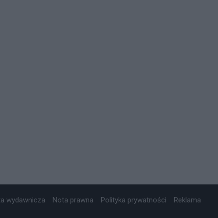
ta wydawnicza
Nota prawna
Polityka prywatności
Reklama