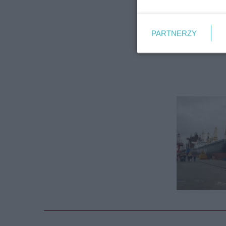
PARTNERZY