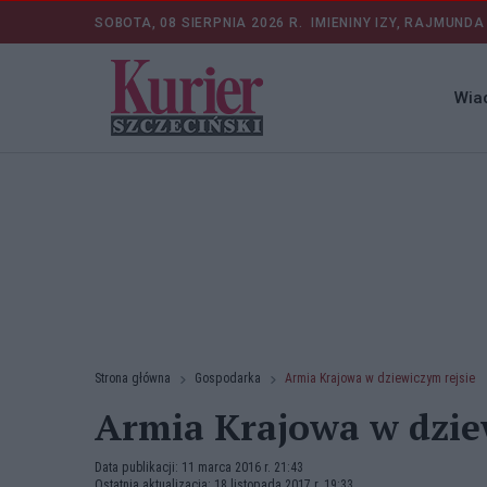
SOBOTA, 08 SIERPNIA 2026 R.
IMIENINY IZY, RAJMUNDA
Wia
Strona główna
Gospodarka
Armia Krajowa w dziewiczym rejsie
Armia Krajowa w dzie
Data publikacji: 11 marca 2016 r. 21:43
Ostatnia aktualizacja: 18 listopada 2017 r. 19:33