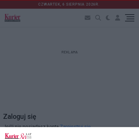
CZWARTEK, 6 SIERPNIA 2026R.
REKLAMA
Zaloguj się
Jeśli nie posiadasz konta
Zarejestruj się