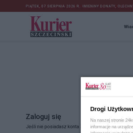
PIĄTEK, 07 SIERPNIA 2026 R.
IMIENINY DONATY, OLECHN
Wia
Drogi Użytkow
Zaloguj się
Na naszej stronie 24
Jeśli nie posiadasz konta
Zarejestruj się
informacje na urządze
informacje wysyłane 