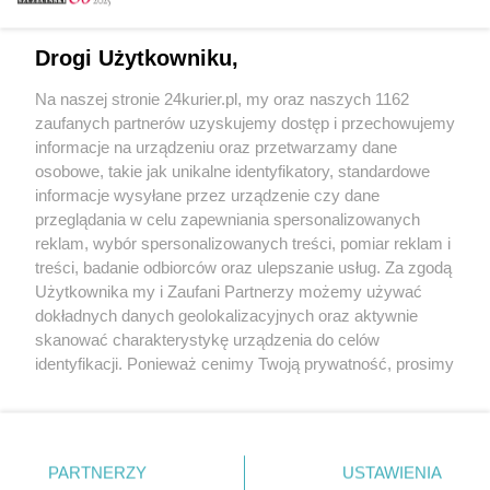
Email
Drogi Użytkowniku,
Na naszej stronie 24kurier.pl, my oraz naszych 1162
Hasło
zaufanych partnerów uzyskujemy dostęp i przechowujemy
informacje na urządzeniu oraz przetwarzamy dane
osobowe, takie jak unikalne identyfikatory, standardowe
informacje wysyłane przez urządzenie czy dane
Zapamiętać?
przeglądania w celu zapewniania spersonalizowanych
reklam, wybór spersonalizowanych treści, pomiar reklam i
Zaloguj
treści, badanie odbiorców oraz ulepszanie usług. Za zgodą
Użytkownika my i Zaufani Partnerzy możemy używać
Zapomniałem hasła
dokładnych danych geolokalizacyjnych oraz aktywnie
skanować charakterystykę urządzenia do celów
identyfikacji. Ponieważ cenimy Twoją prywatność, prosimy
o zgodę na korzystanie z tych technologii poprzez
kliknięcie „Akceptuję”. Zgoda jest dobrowolna i zawsze
możesz ją zmienić/wycofać klikając przycisk ustawień
prywatności znajdujący się w lewym dolnym rogu strony
PARTNERZY
Copyright © 2022 Kurier Szczeciński sp. z o.o.
USTAWIENIA
. Niektóre rodzaje przetwarzania danych nie wymagają