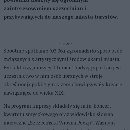
zainteresowaniem szczecinian i
przybywających do naszego miasta turystów.
REKLAMA
Sobotnie spotkanie (03.06.) zgromadziło sporo osób
związanych z artystycznymi środowiskami miasta.
Byli aktorzy, muzycy, literaci. Tradycją spotkań jest
uczestnictwo w nim osób ubranych w stroje
określonej epoki. Tym razem obowiązywały kreacje
nawiązujące do wieku XIX.
Na program imprezy składały się m.in. koncert
kwartetu smyczkowego oraz widowisko słowno-
muzyczne „Szczecińska Wiosna Poezji”. Ważnym