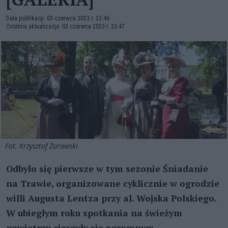
Data publikacji: 03 czerwca 2023 r. 23:46
Ostatnia aktualizacja: 03 czerwca 2023 r. 23:47
Fot. Krzysztof Żurawski
Odbyło się pierwsze w tym sezonie Śniadanie
na Trawie, organizowane cyklicznie w ogrodzie
willi Augusta Lentza przy al. Wojska Polskiego.
W ubiegłym roku spotkania na świeżym
powietrzu cieszyły się ogromnym