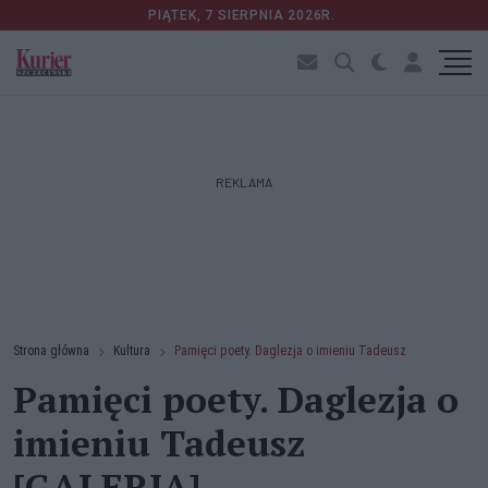
PIĄTEK, 7 SIERPNIA 2026R.
REKLAMA
Strona główna
Kultura
Pamięci poety. Daglezja o imieniu Tadeusz
Pamięci poety. Daglezja o
imieniu Tadeusz
[GALERIA]