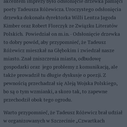
akcentem imprezy było odsłonięcie drzewka pamięci
poety Tadeusza Różewicza. Uroczystego odsłonięcia
drzewka dokonała dyrektorka Willi Lentza Jagoda
Kimber oraz Robert Florczyk ze Związku Literatów
Polskich.
Powiedział on m.in. - Odsłonięcie drzewka
to dobry powód, aby przypomnieć, że Tadeusz
Różewicz mieszkał na Głębokim i zwiedzał nasze
miasto. Znał zniszczenia miasta, odbudowę
gospodarki oraz jego problemy z komunikacją, ale
także prowadził tu długie dyskusje o poezji. Z
pewnością przechadzał się Aleją Wojska Polskiego,
bo są o tym wzmianki, a skoro tak, to zapewne
przechodził obok tego ogrodu.
Warto przypomnieć, że Tadeusz Różewicz brał udział
w organizowanych w Szczecinie „Czwartkach